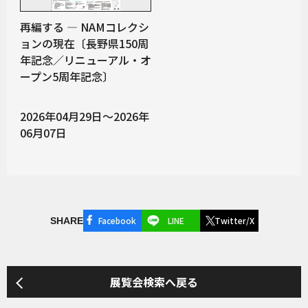
再編する ― NAMコレクシ
ョンの現在〔長野県150周
年記念／リニューアル・オ
ープン5周年記念〕
2026年04月29日～2026年
06月07日
Facebook
LINE
Twitter/X
SHARE
展覧会検索へ戻る