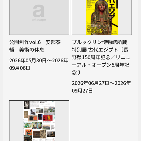
公開制作vol.6 安部泰
ブルックリン博物館所蔵
輔 美術の休息
特別展 古代エジプト〔長
野県150周年記念／リニュ
2026年05月30日～2026年
ーアル・オープン5周年記
09月06日
念 〕
2026年06月27日～2026年
09月27日