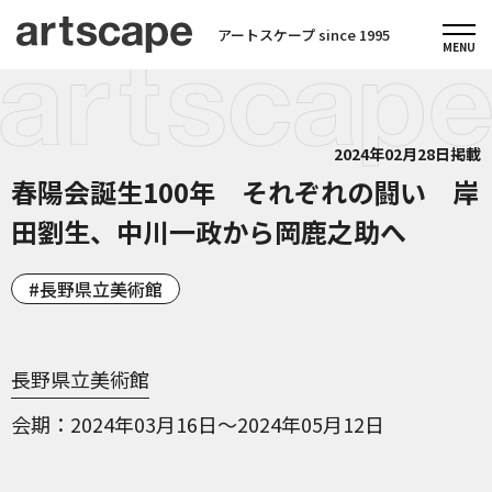
アートスケープ since 1995
2024年02月28日掲載
春陽会誕生100年 それぞれの闘い 岸
田劉生、中川一政から岡鹿之助へ
長野県立美術館
長野県立美術館
会期
2024年03月16日～2024年05月12日