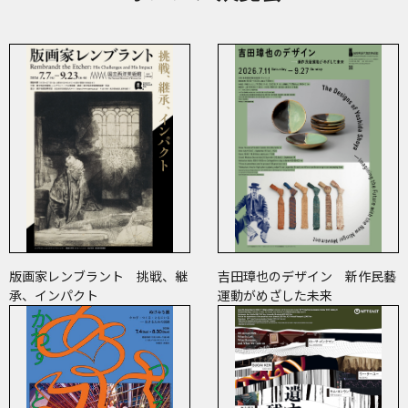
版画家レンブラント 挑戦、継
吉田璋也のデザイン 新作民藝
承、インパクト
運動がめざした未来