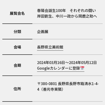
春陽会誕生100年 それぞれの闘い
展覧会名
岸田劉生、中川一政から岡鹿之助へ
分類
企画展
会場
長野県立美術館
2024年03月16日～2024年05月12日
会期
Googleカレンダーに登録
380-0801
長野県長野市箱清水1-4-
住所
4（善光寺東隣）