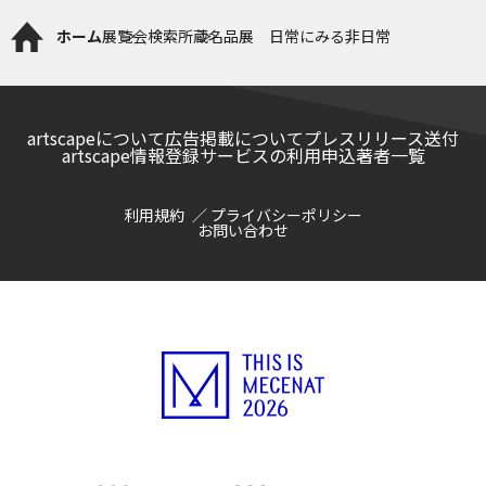
ホーム
展覧会検索
所蔵名品展 日常にみる非日常
artscapeについて
広告掲載について
プレスリリース送付
artscape情報登録サービスの利用申込
著者一覧
利用規約
プライバシーポリシー
お問い合わせ