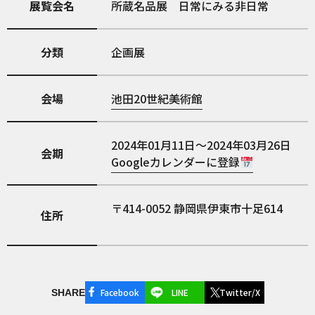
展覧会名
所蔵名品展 日常にみる非日常
分類
企画展
会場
池田20世紀美術館
2024年01月11日～2024年03月26日
会期
Googleカレンダーに登録
414-0052
静岡県伊東市十足614
住所
Facebook
LINE
Twitter/X
SHARE