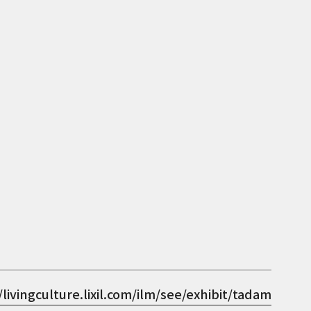
/livingculture.lixil.com/ilm/see/exhibit/tadam