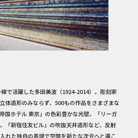
線で活躍した多田美波（1924-2014）。彫刻家
立体造形のみならず、500もの作品をさまざまな
帝国ホテル 東京」の色彩豊かな光壁、「リーガ
、「新宿住友ビル」の吹抜天井造形など、反射
入れた独自の表現で空間を新たな次元へと導こ