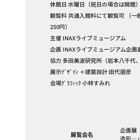
休館日 水曜日（祝日の場合は開館）、20
観覧料 共通入館料にて観覧可 （一
250円）
主催 INAXライブミュージアム
企画 INAXライブミュージアム企画
協力 多田美波研究所（岩本八千代
展示ﾃﾞｻﾞｲﾝ ＋建築設計 田代朋彦
会場ｸﾞﾗﾌｨｯｸ 小林すみれ
企画展
展覧会名
造形—