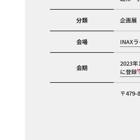
分類
企画展
会場
INAX
2023年
会期
に登録
479-