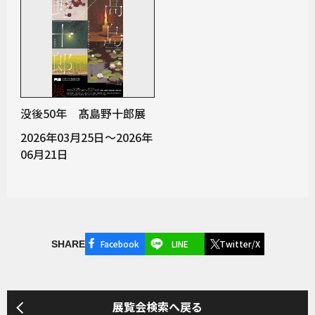
没後50年 髙島野十郎展
2026年03月25日～2026年
06月21日
Facebook
LINE
Twitter/X
SHARE
展覧会検索へ戻る