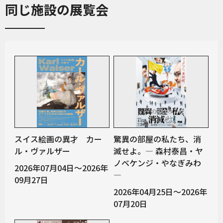
同じ施設の展覧会
スイス絵画の異才 カー
驚異の部屋の私たち、消
ル・ヴァルザー
滅せよ。— 森村泰昌・ヤ
ノベケンジ・やなぎみわ
2026年07月04日～2026年
—
09月27日
2026年04月25日～2026年
07月20日