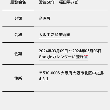
展覧会名
没後50年 福田平八郎
分類
企画展
会場
大阪中之島美術館
2024年03月09日～2024年05月06日
会期
Googleカレンダーに登録
530-0005
大阪府大阪市北区中之島
住所
4-3-1