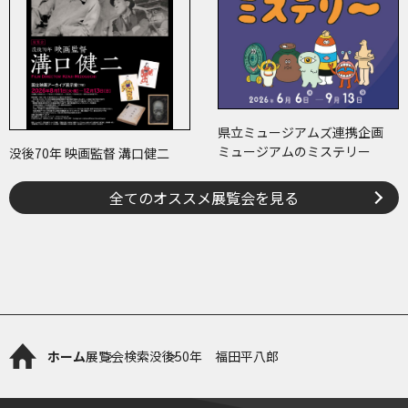
県立ミュージアムズ連携企画
ミュージアムのミステリー
没後70年 映画監督 溝口健二
全てのオススメ展覧会を見る
ホーム
展覧会検索
没後50年 福田平八郎