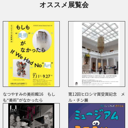
オススメ展覧会
なつやすみの美術館16 もし
第12回ヒロシマ賞受賞記念 メ
も“美術”がなかったら
ル・チン展