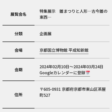
特集展示 雛まつりと人形—古今雛の
展覧会名
東西—
分類
企画展
会場
京都国立博物館 平成知新館
2024年02月10日～2024年03月24日
会期
Googleカレンダーに登録
605-0931
京都府京都市東山区茶屋
住所
町527