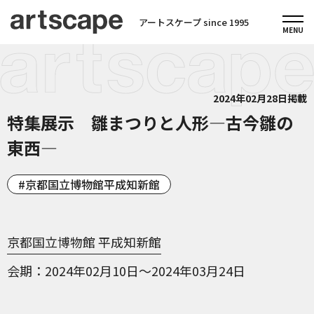
アートスケープ since 1995
2024年02月28日掲載
特集展示 雛まつりと人形—古今雛の
東西—
京都国立博物館平成知新館
京都国立博物館 平成知新館
会期
2024年02月10日～2024年03月24日