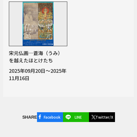
宋元仏画─蒼海（うみ）
を越えたほとけたち
2025年09月20日～2025年
11月16日
Facebook
LINE
Twitter/X
SHARE