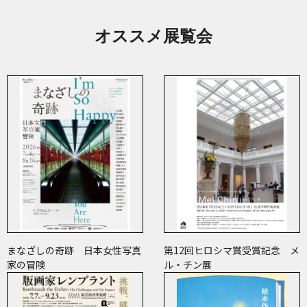
オススメ展覧会
まなざしの奇跡 日本女性写真
第12回ヒロシマ賞受賞記念 メ
家の冒険
ル・チン展