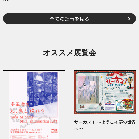
全ての記事を見る
オススメ展覧会
サーカス！ ～ようこそ夢の世界
へ～