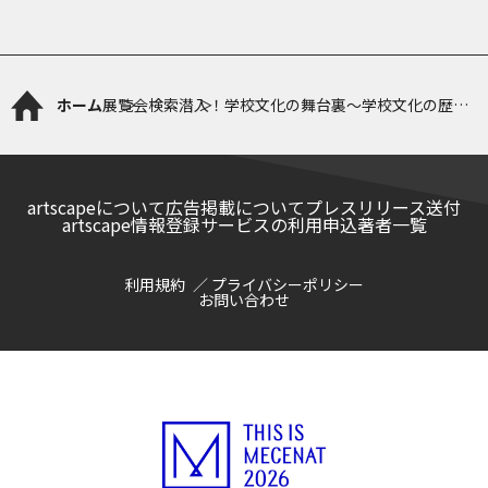
ホーム
展覧会検索
潜入！学校文化の舞台裏～学校文化の歴史
百科～
artscapeについて
広告掲載について
プレスリリース送付
artscape情報登録サービスの利用申込
著者一覧
利用規約
プライバシーポリシー
お問い合わせ