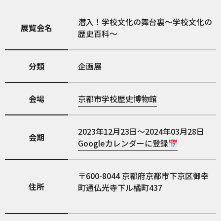
潜入！学校文化の舞台裏～学校文化の
展覧会名
歴史百科～
分類
企画展
会場
京都市学校歴史博物館
2023年12月23日～2024年03月28日
会期
Googleカレンダーに登録
600-8044
京都府京都市下京区御幸
住所
町通仏光寺下ル橘町437