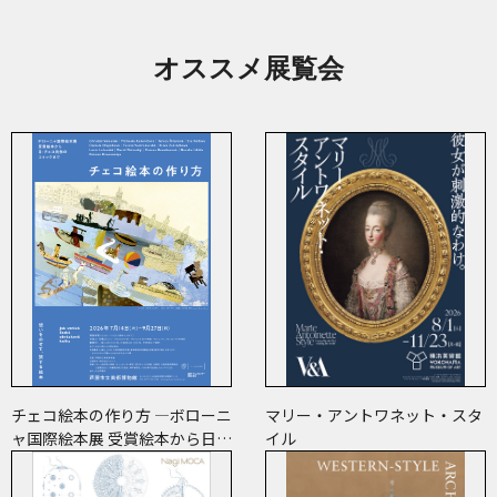
オススメ展覧会
チェコ絵本の作り方 ―ボローニ
マリー・アントワネット・スタ
ャ国際絵本展 受賞絵本から日･
イル
チェコ共作のコミックまで―