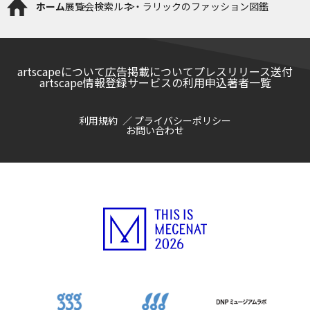
ホーム
展覧会検索
ルネ・ラリックのファッション図鑑
artscapeについて
広告掲載について
プレスリリース送付
artscape情報登録サービスの利用申込
著者一覧
利用規約
プライバシーポリシー
お問い合わせ