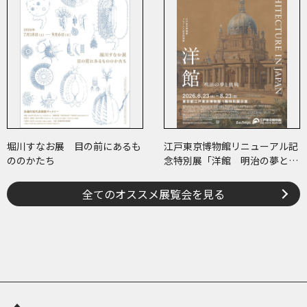
堀川すなお展 目の前にあるも
江戸東京博物館リニューアル記
ののかたち
念特別展「洋館 明治の夢と挑
戦」
全てのオススメ展覧会を見る