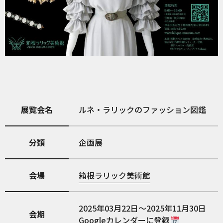
展覧会名
ルネ・ラリックのファッション図鑑
分類
企画展
会場
箱根ラリック美術館
2025年03月22日～2025年11月30日
会期
Googleカレンダーに登録