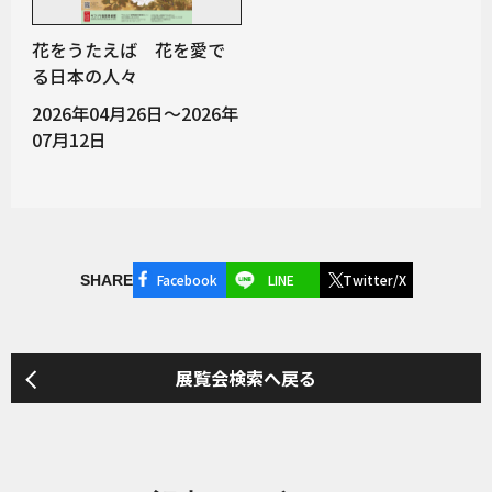
花をうたえば 花を愛で
る日本の人々
2026年04月26日～2026年
07月12日
Facebook
LINE
Twitter/X
SHARE
展覧会検索へ戻る