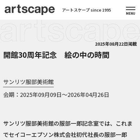
アートスケープ since 1995
2025年08月22日掲載
開館30周年記念 絵の中の時間
サンリツ服部美術館
会期
2025年09月09日～2026年04月26日
サンリツ服部美術館の服部一郎記念室では、これま
でセイコーエプソン株式会社初代社長の服部一郎