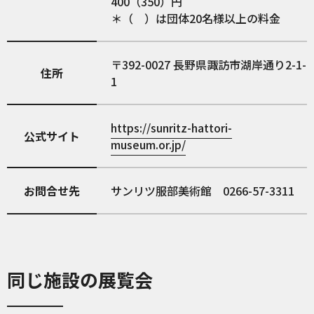
400（350）円
＊（ ）は団体20名様以上の料金
392-0027
長野県諏訪市湖岸通り2-1-
住所
1
https://sunritz-hattori-
公式サイト
museum.or.jp/
お問合せ先
サンリツ服部美術館 0266-57-3311
同じ施設の展覧会