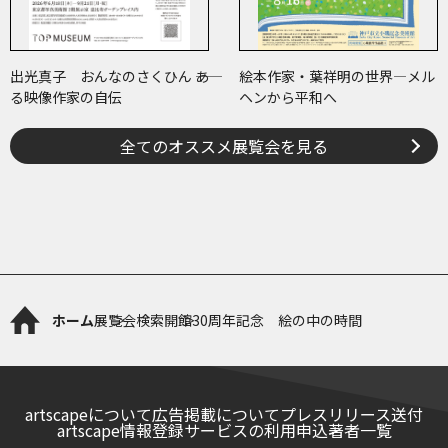
出光真子 おんなのさくひん ――あ
絵本作家・葉祥明の世界―メル
る映像作家の自伝
ヘンから平和へ
全てのオススメ展覧会を見る
ホーム
展覧会検索
開館30周年記念 絵の中の時間
artscapeについて
広告掲載について
プレスリリース送付
artscape情報登録サービスの利用申込
著者一覧