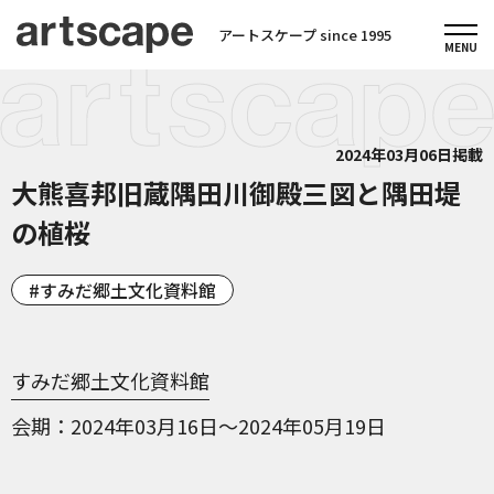
アートスケープ since 1995
2024年03月06日掲載
大熊喜邦旧蔵隅田川御殿三図と隅田堤
の植桜
すみだ郷土文化資料館
すみだ郷土文化資料館
会期
2024年03月16日～2024年05月19日