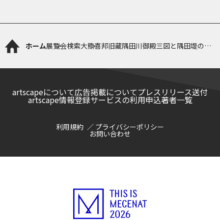
ホーム
展覧会検索
大熊喜邦旧蔵隅田川御殿三図と隅田堤の植
桜
artscapeについて
広告掲載について
プレスリリース送付
artscape情報登録サービスの利用申込
著者一覧
利用規約
プライバシーポリシー
お問い合わせ