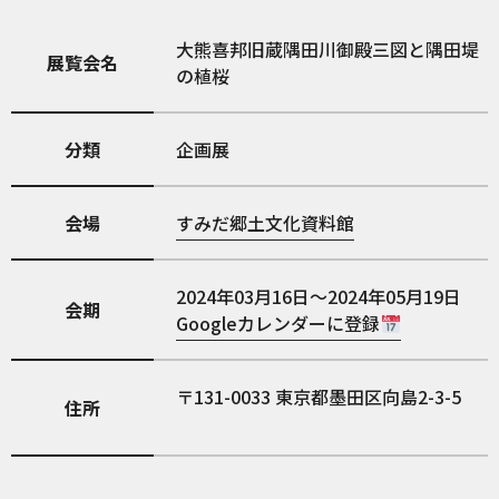
大熊喜邦旧蔵隅田川御殿三図と隅田堤
展覧会名
の植桜
分類
企画展
会場
すみだ郷土文化資料館
2024年03月16日～2024年05月19日
会期
Googleカレンダーに登録
131-0033
東京都墨田区向島2-3-5
住所