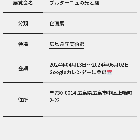
展覧会名
ブルターニュの光と風
分類
企画展
会場
広島県立美術館
2024年04月13日～2024年06月02日
会期
Googleカレンダーに登録
730-0014
広島県広島市中区上幟町
住所
2-22