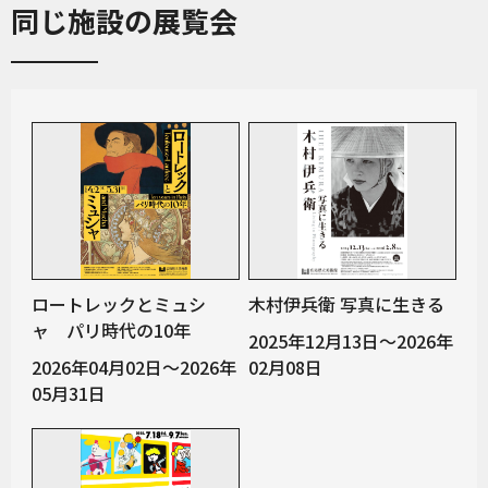
同じ施設の展覧会
ロートレックとミュシ
木村伊兵衛 写真に生きる
ャ パリ時代の10年
2025年12月13日～2026年
2026年04月02日～2026年
02月08日
05月31日