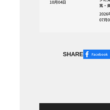
10月04日
篤・
202
07月
SHARE
Facebook