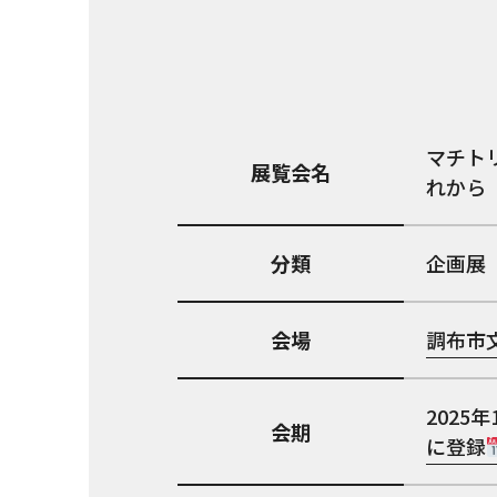
マチト
展覧会名
れから
分類
企画展
会場
調布市
2025年
会期
に登録