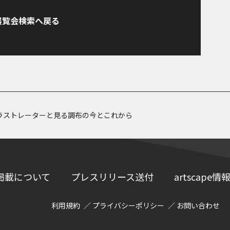
展覧会検索へ戻る
ラストレーターと見る調布の今とこれから
掲載について
プレスリリース送付
artscap
利用規約
プライバシーポリシー
お問い合わせ