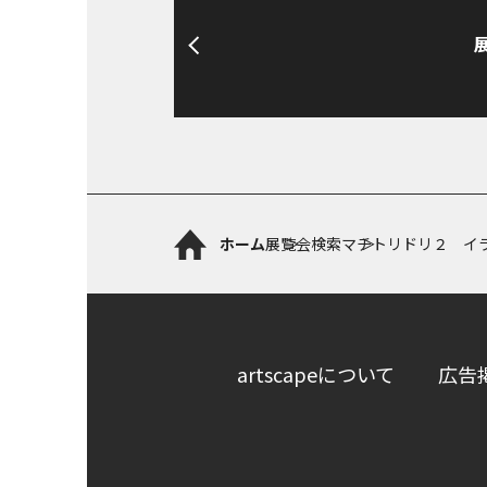
ホーム
展覧会検索
マチトリドリ２ イ
artscapeについて
広告