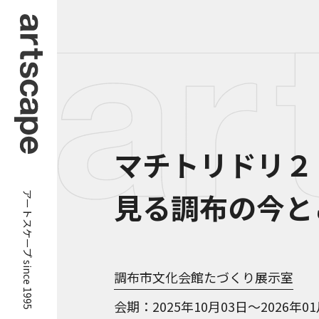
マチトリドリ２
アートスケープ since 1995
見る調布の今と
調布市文化会館たづくり展示室
会期
2025年10月03日～2026年0