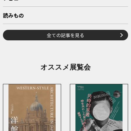
読みもの
全ての記事を見る
オススメ展覧会