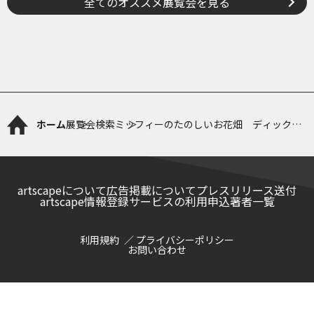
全てのオススメ展覧会を見る
ホーム
展覧会検索
ミッフィーのたのしいお花畑 ディック・
ブルーナが描くお花と絵本の世界展
artscapeについて
広告掲載について
プレスリリース送付
artscape情報登録サービスの利用申込
著者一覧
利用規約
プライバシーポリシー
お問い合わせ