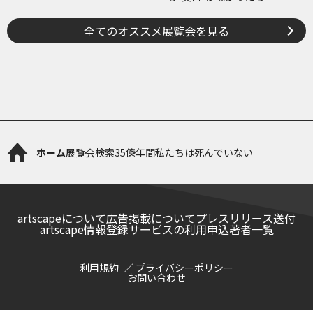
全てのオススメ展覧会を見る
ホーム
展覧会検索
35億年間私たちは死んでいない
artscapeについて
広告掲載について
プレスリリース送付
artscape情報登録サービスの利用申込
著者一覧
利用規約
プライバシーポリシー
お問い合わせ