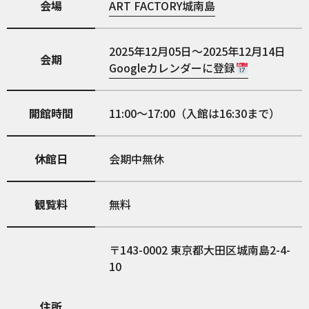
会場
ART FACTORY城南島
2025年12月05日～2025年12月14日
会期
Googleカレンダーに登録
開館時間
11:00～17:00（入館は16:30まで）
休館日
会期中無休
観覧料
無料
143-0002
東京都大田区城南島2-4-
10
住所