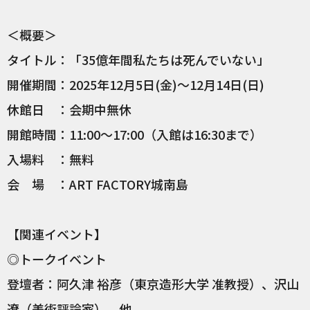
＜概要＞
タイトル：「35億年間私たちは死んでいない」
開催期間：2025年12月5日(金)～12月14日(日)
休館日 ：会期中無休
開館時間：11:00～17:00（入館は16:30まで）
入場料 ：無料
会 場 ：ART FACTORY城南島
【関連イベント】
◎トークイベント
登壇者：阿久津 裕彦（東京造形大学 准教授）、沢山
遼（美術評論家）、他