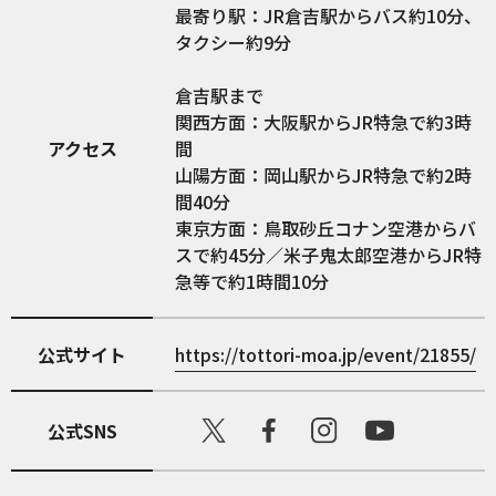
最寄り駅：JR倉吉駅からバス約10分、
タクシー約9分
倉吉駅まで
関西方面：大阪駅からJR特急で約3時
アクセス
間
山陽方面：岡山駅からJR特急で約2時
間40分
東京方面：鳥取砂丘コナン空港からバ
スで約45分／米子鬼太郎空港からJR特
急等で約1時間10分
公式サイト
https://tottori-moa.jp/event/21855/
公式SNS