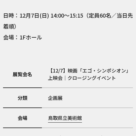
日時：12月7日(日) 14:00～15:15（定員60名／当日先
着順）
会場：1Fホール
【12/7】映画「エゴ・シンポシオン」
展覧会名
上映会｜クロージングイベント
分類
企画展
会場
鳥取県立美術館