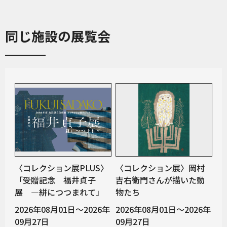
同じ施設の展覧会
〈コレクション展PLUS〉
〈コレクション展〉岡村
「受贈記念 福井貞子
吉右衛門さんが描いた動
展 ―絣につつまれて」
物たち
2026年08月01日～2026年
2026年08月01日～2026年
09月27日
09月27日