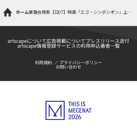
ホーム
展覧会検索
【12/7】映画「エゴ・シンポシオン」上映
会｜クロージングイベント
artscapeについて
広告掲載について
プレスリリース送付
artscape情報登録サービスの利用申込
著者一覧
利用規約
プライバシーポリシー
お問い合わせ