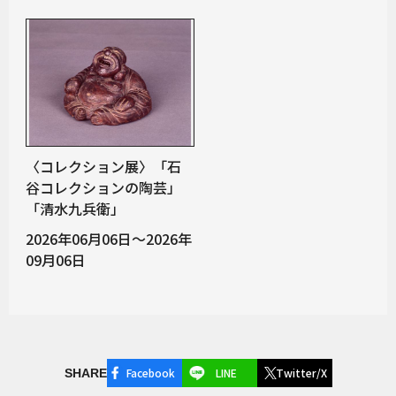
〈コレクション展〉「石
谷コレクションの陶芸」
「清水九兵衛」
2026年06月06日～2026年
09月06日
Facebook
LINE
Twitter/X
SHARE