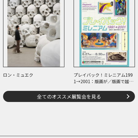
ロン・ミュエク
プレイバック！ミレニアム199
1→2001：版画が／版画で越え
た境界
全てのオススメ展覧会を見る