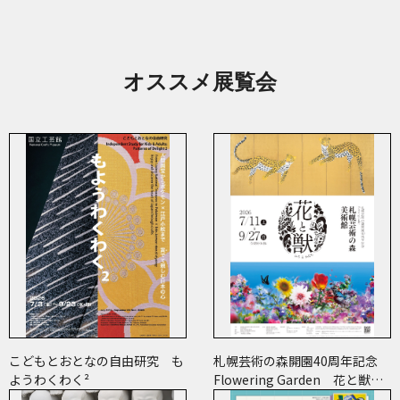
オススメ展覧会
こどもとおとなの自由研究 も
札幌芸術の森開園40周年記念
ようわくわく²
Flowering Garden 花と獣
いろとかたち