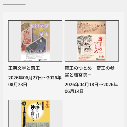
王朝文学と斎王
斎王のつとめ－斎王の参
宮と離宮院－
2026年06月27日～2026年
08月23日
2026年04月18日～2026年
06月14日