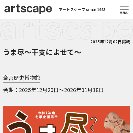
アートスケープ since 1995
2025年12月02日掲載
うま尽～干支によせて～
斎宮歴史博物館
会期
2025年12月20日～2026年01月18日