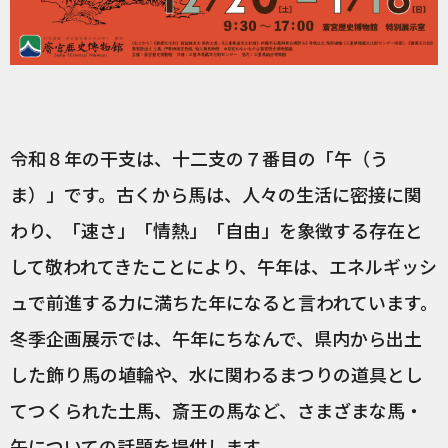
令和８年の干支は、十二支の７番目の「午（う
ま）」です。古くから馬は、人々の生活に密接に関
わり、「速さ」「情熱」「自由」を象徴する存在と
して敬われてきたことにより、午年は、エネルギッシ
ュで前進する力に満ちた年になると言われています。
冬季企画展示では、午年にちなんで、県内から出土
した飾り馬の埴輪や、水に関わるまつりの道具とし
てつくられた土馬、斎王の馬など、さまざまな馬・
午についての話題を提供します。