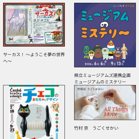
サーカス！ ～ようこそ夢の世界
へ～
県立ミュージアムズ連携企画
ミュージアムのミステリー
竹村 京 うごくせかい