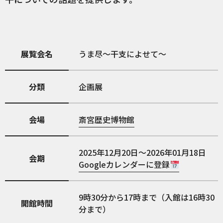
展覧会名
うま尽～干支によせて～
分類
企画展
会場
斎宮歴史博物館
2025年12月20日～2026年01月18日
会期
Googleカレンダーに登録
9時30分から17時まで（入館は16時30
開館時間
分まで）