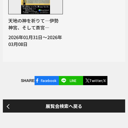
天地の神を祈りて―伊勢
神宮、そして斎宮―
2026年01月31日～2026年
03月08日
Facebook
LINE
Twitter/X
SHARE
展覧会検索へ戻る