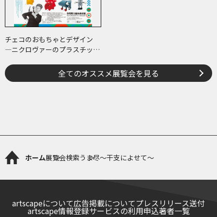
チェコのおもちゃとデザイン
―ニクロヴァーのプラスチッ
ク・トイから現代作家のアート
まで―
全てのオススメ展覧会を見る
ホーム
展覧会検索
うま尽～干支によせて～
artscapeについて
広告掲載について
プレスリリース送付
artscape情報登録サービスの利用申込
著者一覧