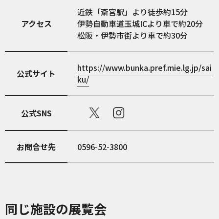
近鉄「斎宮駅」より徒歩約15分
アクセス
伊勢自動車道玉城ICより車で約20分
松阪・伊勢市街より車で約30分
https://www.bunka.pref.mie.lg.jp/sai
公式サイト
ku/
公式SNS
お問合せ先
0596-52-3800
同じ施設の展覧会