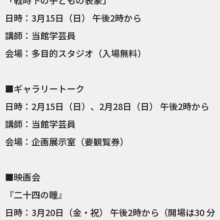
日時：3月15日（日） 午後2時から
講師：当館学芸員
会場：多目的スタジオ（入場無料）
■ギャラリートーク
日時：2月15日（日）、2月28日（日） 午後2時から
講師：当館学芸員
会場：企画展示室（要観覧券）
■映画会
『二十四の瞳』
​日時：3月20日（金・祝） 午後2時から（開場は30 分