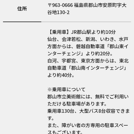
963-0666
福島県郡山市安原町字大
住所
谷地130-2
【乗用車】JR郡山駅より約10分
仙台、会津若松、新潟、いわき、水戸
方面からは、磐越自動車道「郡山東イ
ンターチェンジ」より約20分。
白河、宇都宮、東京方面からは、東北
自動車道「郡山南インターチェンジ」
より約40分。
※乗用車について
郡山市立美術館には、無料でご利用い
ただける駐車場があります。
乗用車130台、大型バス8台収容できま
す。
また、障がい者の方専用の駐車スペー
スもございます。