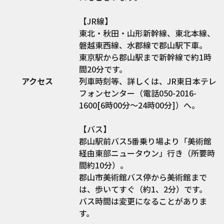
【JR線】
東北・秋田・山形新幹線、東北本線、
磐越東西線、水郡線で郡山駅下車。
東京駅から郡山駅まで新幹線で約1時
間20分です。
アクセス
列車時刻等、詳しくは、JR東日本テレ
フォンセンター（電話050-2016-
1600[6時00分～24時00分]）へ。
【バス】
郡山駅前バス5番乗り場より「美術館
経由東部ニュータウン」行き（所要時
間約10分）。
郡山市美術館バス停から美術館まで
は、歩いてすぐ（約1、2分）です。
バス時間は変更になることがありま
す。