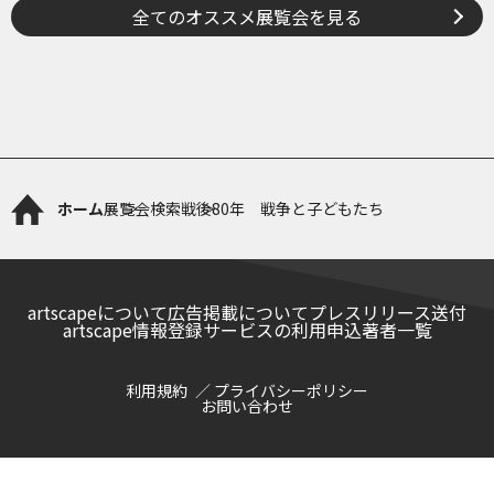
全てのオススメ展覧会を見る
ホーム
展覧会検索
戦後80年 戦争と子どもたち
artscapeについて
広告掲載について
プレスリリース送付
artscape情報登録サービスの利用申込
著者一覧
利用規約
プライバシーポリシー
お問い合わせ