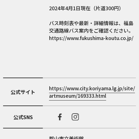
2024年4月1日現在（片道300円）
バス時刻表や最新・詳細情報は、福島
交通路線バス案内をご確認ください。
https://www.fukushima-koutu.co.jp/
https://www.city.koriyama.lg.jp/site/
公式サイト
artmuseum/169333.html
公式SNS
郡山市立美術館