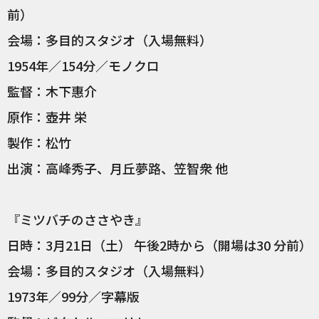
前）
会場：多目的スタジオ（入場無料）
1954年／154分／モノクロ
監督：木下惠介
原作：壺井 栄
製作：松竹
出演：高峰秀子、月丘夢路、笠智衆 他
『ミツバチのささやき』
​日時：3月21日（土） 午後2時から（開場は30 分前）
会場：多目的スタジオ（入場無料）
1973年／99分／字幕版