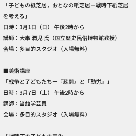
「子どもの紙芝居，おとなの紙芝居－戦時下紙芝居
を考える」
​日時：3月1日（日） 午後2時から
講師：大串 潤児 氏（国立歴史民俗博物館教授）
会場：多目的スタジオ（入場無料）
■美術講座
​「戦争と子どもたちー『疎開』と『勤労』」​
日時：3月7日（土） 午後2時から
講師：当館学芸員
会場：多目的スタジオ（入場無料）​
「戦時下の子どもの表象」