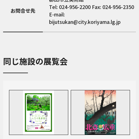
Tel: 024-956-2200 Fax: 024-956-2350
お問合せ先
E-mail:
bijutsukan@city.koriyama.lg.jp
同じ施設の展覧会