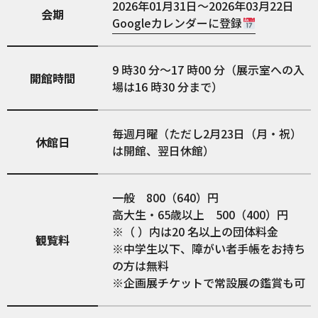
2026年01月31日～2026年03月22日
会期
Googleカレンダーに登録
9 時30 分～17 時00 分（展示室への入
開館時間
場は16 時30 分まで）
毎週月曜（ただし2月23日（月・祝）
休館日
は開館、翌日休館）
一般 800（640）円
高大生・65歳以上 500（400）円
​※（ ）内は20 名以上の団体料金
観覧料
​※中学生以下、障がい者手帳をお持ち
の方は無料
※企画展チケットで常設展の鑑賞も可