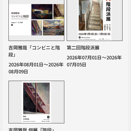
吉岡雅哉「コンビニと階
第二回階段派展
段」
2026年07月01日～2026年
2026年08月01日～2026年
07月05日
08月09日
吉岡雅哉 個展「階段」