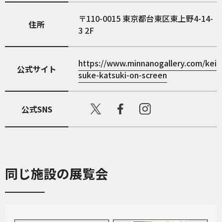
110-0015
東京都台東区東上野4-14-
住所
3 2F
https://www.minnanogallery.com/kei
公式サイト
suke-katsuki-on-screen
公式SNS
同じ施設の展覧会