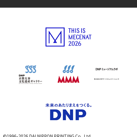
©1996-2026 DAI NIPPON PRINTING Co., Ltd.