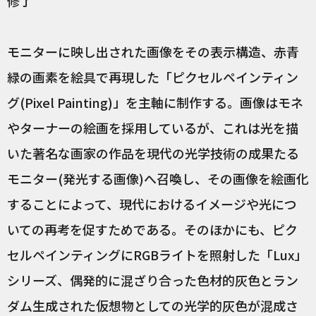
修了
モニターに映し出された画像をその表示構造、赤青
緑の画素を絵具で再現した「ピクセルペインティン
グ(Pixel Painting)」を主軸に制作する。画像はモネ
やターナーの絵画を採用しているが、これは光を描
いた著名な画家の作品を現代の光学技術の成果たる
モニター(発光する画像)へ召喚し、その画像を絵画化
することによって、現代におけるイメージや光につ
いての再考を促すためである。そのほかにも、ピク
セルペインティングにRGBライトを照射した「Lux」
シリーズ、偶発的に混ざり合った色材的灰色とラン
ダム生成された仮想物としての光学的灰色が混成さ