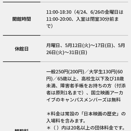
11:00-18:30（4/24、6/26の金曜日は
開館時間
11:00-20:00、入室は閉室30分前ま
で）
月曜日、5月12日(火)～17日(日)、5月
休館日
26日(火)～31日(日)
一般250円(200円)／大学生130円(60
円)／65歳以上、高校生以下及び18歳
未満、障害者手帳をお持ちの方（付添
者は原則1名まで）、国立映画アーカ
イブのキャンパスメンバーズは無料
＊料金は常設の「日本映画の歴史」の
入場料を含みます。
＊（ ）内は20名以上の団体料金です。