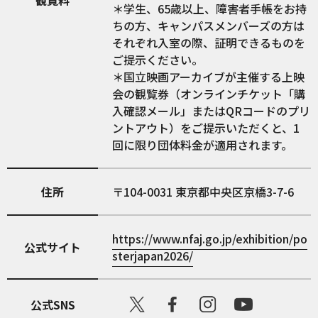
観覧料
＊学生、65歳以上、障害者手帳をお持
ちの方、キャンパスメンバーズの方は
それぞれ入室の際、証明できるものを
ご提示ください。
＊国立映画アーカイブが主催する上映
会の観覧券（オンラインチケット「購
入確認メール」またはQRコードのプリ
ントアウト）をご提示いただくと、1
回に限り団体料金が適用されます。
住所
104-0031
東京都中央区京橋3-7-6
https://www.nfaj.go.jp/exhibition/po
公式サイト
sterjapan2026/
公式SNS