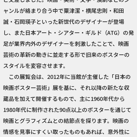
ャンルが絡まり合う中で粟津潔・横尾忠則・和田
誠・石岡瑛子といった新世代のデザイナーが登場
し、また日本アート・シアター・ギルド（ATG）の発
足が業界内外のデザイナーを刺激したことで、映画
芸術の革新の動きに並走する形で旧来のポスターの
スタイルを変容させます。
この展覧会は、2012年に当館が主催した「日本の
映画ポスター芸術」展を基に、それ以降の新たな収
蔵品を加えて開催するもので、主に1960年代から
1980年代に制作された90点以上のポスターを通じて
映画とグラフィズムとの結節点を探ります。映画の
情感を見事にすくい取ったものもあれば、意外性に