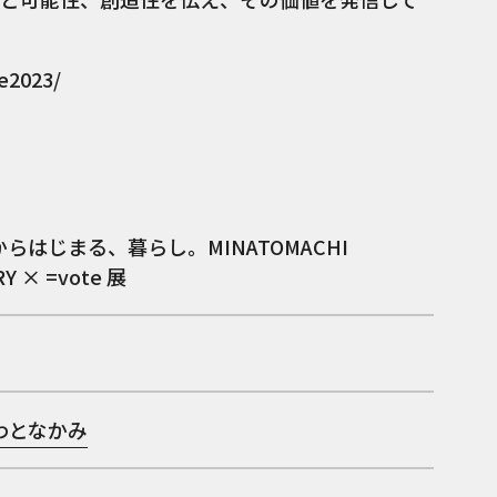
e2023/
らはじまる、暮らし。MINATOMACHI
Y × =vote 展
わとなかみ