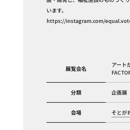
います。
https://instagram.com/equal.vot
アートか
展覧会名
FACTOR
分類
企画展
会場
そとが