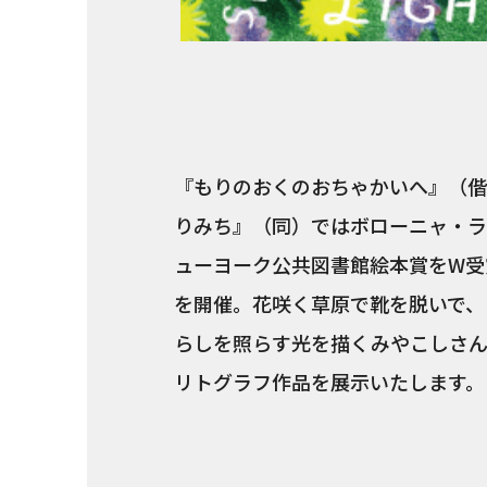
『もりのおくのおちゃかいへ』（偕
りみち』（同）ではボローニャ・ラ
ューヨーク公共図書館絵本賞をW受
を開催。花咲く草原で靴を脱いで、
らしを照らす光を描くみやこしさ
リトグラフ作品を展示いたします。