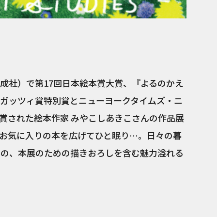
成社）で第17回日本絵本賞大賞、『よるのかえ
ガッツィ賞特別賞とニューヨークタイムズ・ニ
賞された絵本作家 みやこしあきこさんの作品展
お気に入りの本を広げてひと眠り…。日々の暮
んの、本展のための描きおろしを含む魅力溢れる