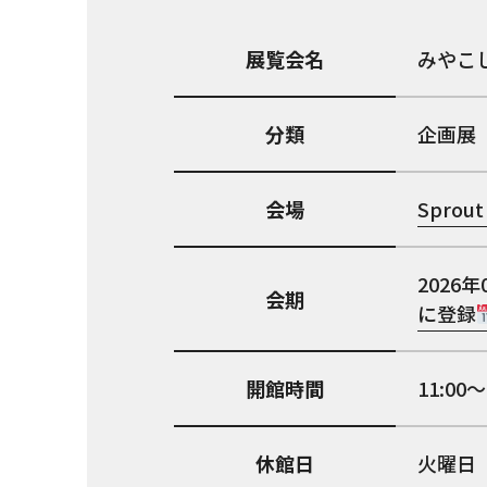
展覧会名
みやこし
分類
企画展
会場
Sprout
2026年
会期
に登録
開館時間
11:00～
休館日
火曜日