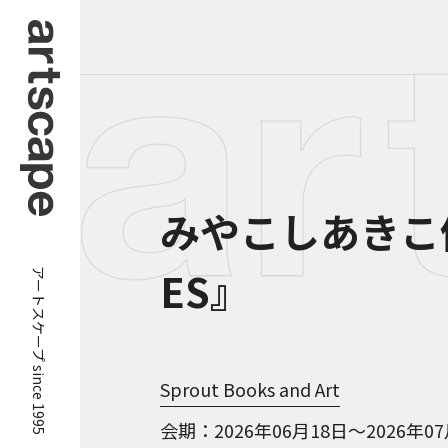
みやこしあきこ個展
アートスケープ since 1995
ES』
Sprout Books and Art
会期
2026年06月18日～2026年0