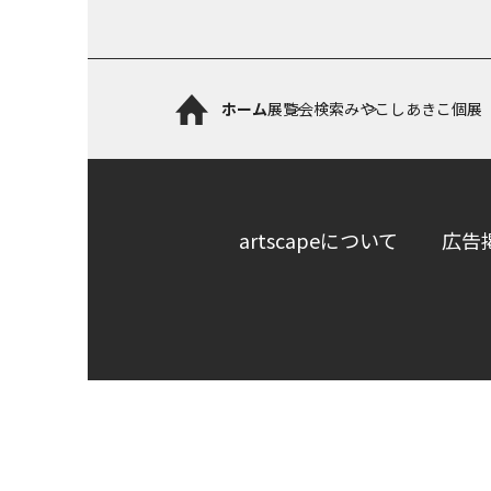
ホーム
展覧会検索
みやこしあきこ個展『LI
artscapeについて
広告