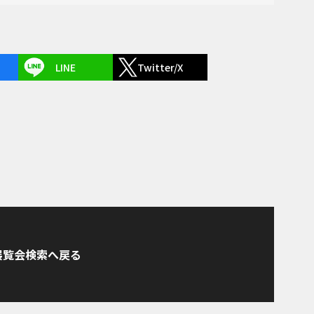
LINE
Twitter/X
展覧会検索へ戻る