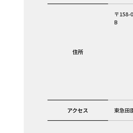
158-
B
住所
アクセス
東急田