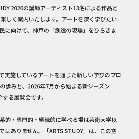
TUDY 2026の講師アーティスト13名による作品と
く楽しく案内いたします。アートを深く学びたい
民に向けて、神戸の「創造の現場」をひらきま
継続して実施しているアートを通じた新しい学びのプロ
までの歩みと、2026年7月から始まる新シーズン
を紹介する展覧会です。
系的・専門的・継続的に学べる場は芸術大学以
はありません。「ARTS STUDY」は、この空