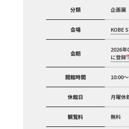
分類
企画展
会場
KOBE S
2026年
会期
に登録
開館時間
10:00〜
休館日
月曜休
観覧料
無料