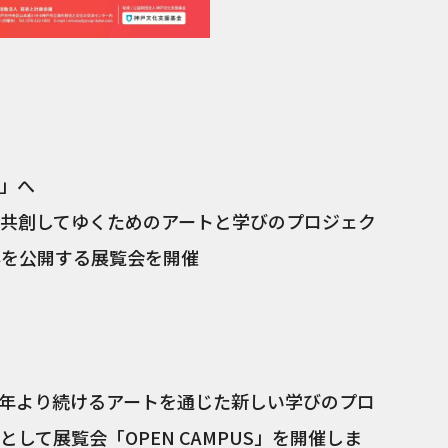
ARTS 
」へ
共創してゆくためのアートと学びのプロジェク
全容を公開する展覧会を開催
023年より続けるアートを通じた新しい学びのプロ
画として展覧会「OPEN CAMPUS」を開催しま