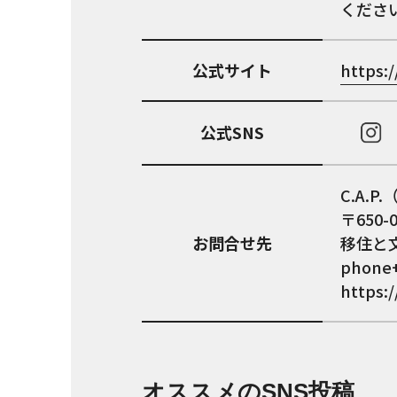
くださ
公式サイト
https:
公式SNS
C.A.
〒650
お問合せ先
移住と
phone+
https:
オススメのSNS投稿