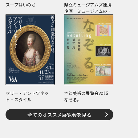
スープはいのち
県立ミュージアムズ連携
企画 ミュージアムのミ
ステリー
STUDY 講座一覧
マリー・アントワネッ
本と美術の展覧会vol.6
ト・スタイル
なぞる。
全てのオススメ展覧会を見る