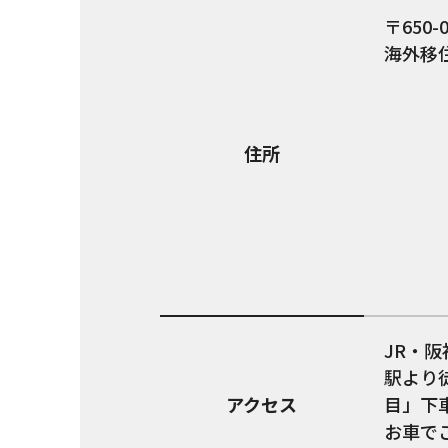
650-
海外移
住所
JR・
駅より
アクセス
目」下
お車でご