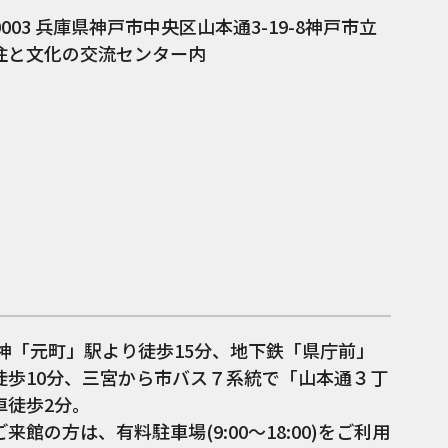
0003
兵庫県神戸市中央区山本通3-19-8神戸市立
住と文化の交流センター内
阪神「元町」駅より徒歩15分、地下鉄「県庁前」
徒歩10分、三宮から市バス７系統で「山本通３丁
車徒歩2分。
来館の方は、有料駐車場(9:00〜18:00)をご利用