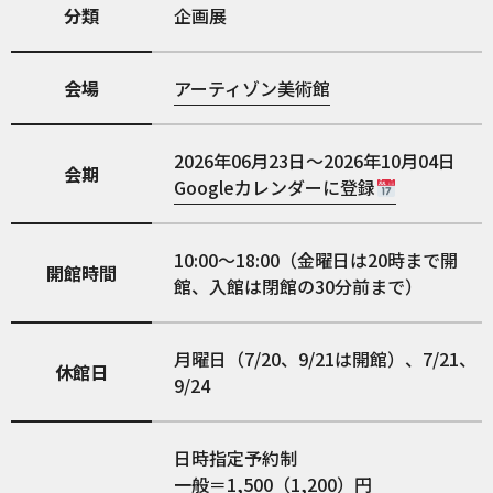
分類
企画展
会場
アーティゾン美術館
2026年06月23日～2026年10月04日
会期
Googleカレンダーに登録
10:00～18:00（金曜日は20時まで開
開館時間
館、入館は閉館の30分前まで）
月曜日（7/20、9/21は開館）、7/21、
休館日
9/24
日時指定予約制
一般＝1,500（1,200）円