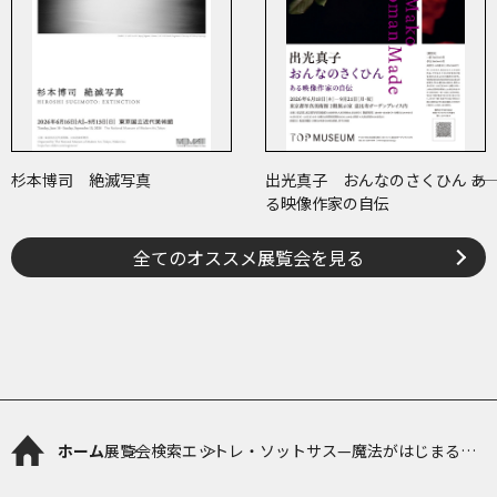
杉本博司 絶滅写真
出光真子 おんなのさくひん ――あ
る映像作家の自伝
全てのオススメ展覧会を見る
ホーム
展覧会検索
エットレ・ソットサス—魔法がはじまると
き、デザインは生まれる