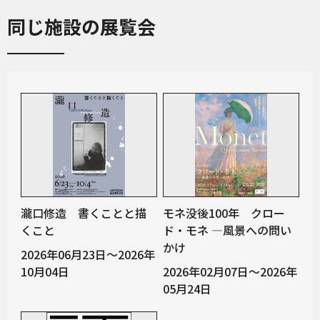
同じ施設の展覧会
瀧口修造 書くことと描
モネ没後100年 クロー
くこと
ド・モネ —風景への問い
かけ
2026年06月23日～2026年
10月04日
2026年02月07日～2026年
05月24日