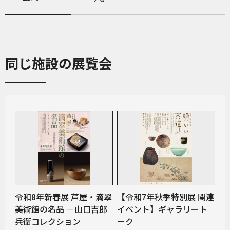
同じ施設の展覧会
令和8年新春展 芦屋・滴翠
【令和7年秋季特別展 関連
美術館の名品 －山口吉郎
イベント】ギャラリート
兵衛コレクション
ーク