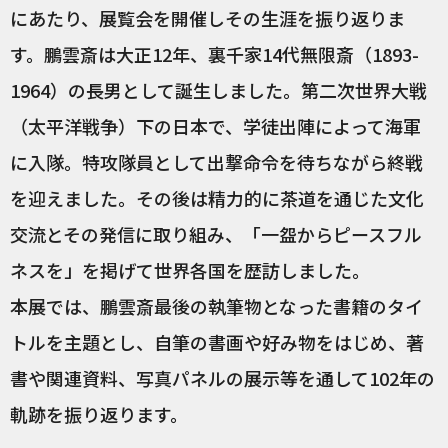
にあたり、展覧会を開催しその生涯を振り返りま
す。鵬雲斎は大正12年、裏千家14代無限斎（1893-
1964）の長男として誕生しました。第二次世界大戦
（太平洋戦争）下の日本で、学徒出陣によって海軍
に入隊。特攻隊員として出撃命令を待ちながら終戦
を迎えました。その後は精力的に茶道を通じた文化
交流とその発信に取り組み、「一盌からピースフル
ネスを」を掲げて世界各国を歴訪しました。
本展では、鵬雲斎最後の執筆物となった書籍のタイ
トルを主題とし、自筆の書画や好み物をはじめ、著
書や関連資料、写真パネルの展示等を通して102年の
軌跡を振り返ります。