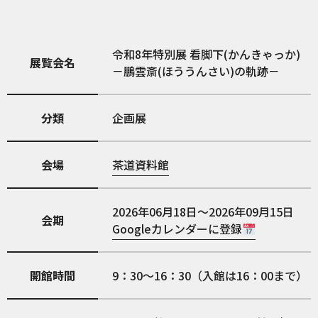
令和8年特別展 看脚下(かんきゃっか)
展覧会名
－鵬雲斎(ほううんさい)の軌跡－
分類
企画展
会場
茶道資料館
2026年06月18日～2026年09月15日
会期
Googleカレンダーに登録
開館時間
9：30～16：30（入館は16：00まで）