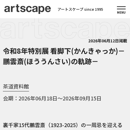
アートスケープ since 1995
2026年06月12日掲載
令和8年特別展 看脚下(かんきゃっか)－
鵬雲斎(ほううんさい)の軌跡－
茶道資料館
会期
2026年06月18日～2026年09月15日
裏千家15代鵬雲斎（1923-2025）の一周忌を迎える