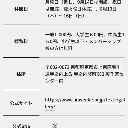
月曜日（但し、9月14日は開館。祝日
休館日
は開館、翌火曜日休館）、8月13日
（木）～16日（日）
一般1,000円、大学生６00円、中高生3
観覧料
５0円、小学生以下・メンバーシップ
校の方は無料
602-0073
京都府京都市上京区堀川
住所
通寺之内上る 寺之内竪町682 裏千家セ
ンター内
https://www.urasenke.or.jp/textc/gal
公式サイト
lery/
公式SNS