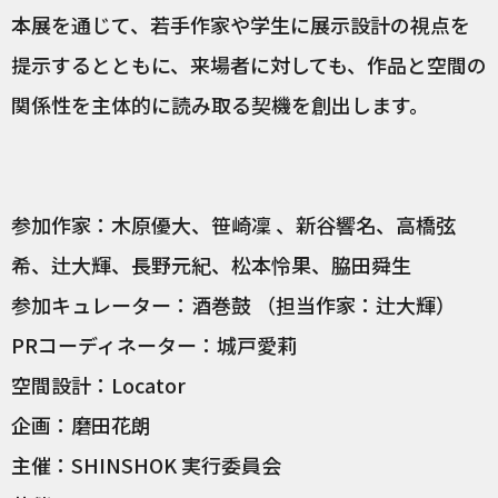
本展を通じて、若手作家や学生に展示設計の視点を
提示するとともに、来場者に対しても、作品と空間の
関係性を主体的に読み取る契機を創出します。
参加作家：木原優大、笹崎凜 、新谷響名、高橋弦
希、辻大輝、長野元紀、松本怜果、脇田舜生
参加キュレーター：酒巻鼓 （担当作家：辻大輝）
PRコーディネーター：城戸愛莉
空間設計：Locator
企画：磨田花朗
主催：SHINSHOK 実行委員会