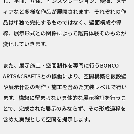
し、平面、立体、インスタレーション、映像、メデ
ィアなど多様な作品が展開されます。それぞれの作
品は単独で完結するものではなく、壁面構成や導
線、展示形式との関係によって鑑賞体験そのものが
変化していきます。
また、展示施工・空間制作を専門に行うBONCO
ARTS&CRAFTSとの協働により、空間構築を仮設壁
や展示什器の制作・施工を含めた実装レベルで行い
ます。構想に留まらない具体的な展示検証を行うこ
とで、完成された展示のみならず、その形成過程を
含めた実践として空間を提示します。