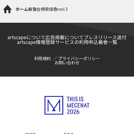
ホーム
展覧会検索
侵色 vol.3
artscapeについて
広告掲載について
プレスリリース送付
artscape情報登録サービスの利用申込
著者一覧
利用規約
プライバシーポリシー
お問い合わせ