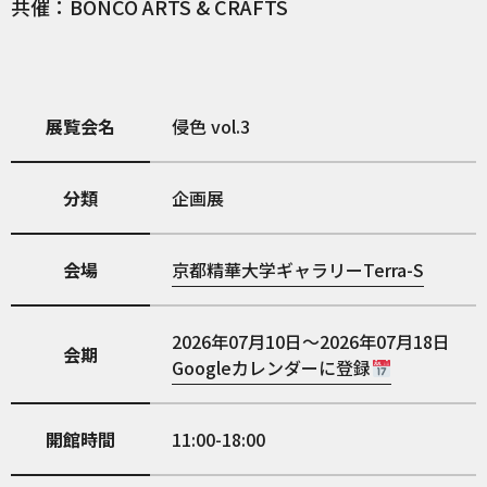
共催：BONCO ARTS & CRAFTS
展覧会名
侵色 vol.3
分類
企画展
会場
京都精華大学ギャラリーTerra-S
2026年07月10日～2026年07月18日
会期
Googleカレンダーに登録
開館時間
11:00-18:00