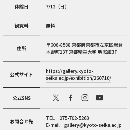
休館日
7/12（日）
観覧料
無料
606-8588
京都府京都市左京区岩倉
住所
木野町137 京都精華大学 明窓館3F
https://gallery.kyoto-
公式サイト
seika.ac.jp/exhibition/260710/
公式SNS
TEL 075-702-5263
お問合せ先
E-mail gallery@kyoto-seika.ac.jp