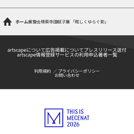
ホーム
展覧会検索
寺田就子展 「眩しくゆらぐ影」
artscapeについて
広告掲載について
プレスリリース送付
artscape情報登録サービスの利用申込
著者一覧
利用規約
プライバシーポリシー
お問い合わせ