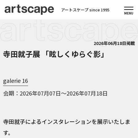
アートスケープ since 1995
2026年06月18日掲載
寺田就子展 「眩しくゆらぐ影」
galerie 16
会期
2026年07月07日～2026年07月18日
寺田就子によるインスタレーションを展示いたしま
す。