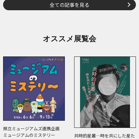
全ての記事を見る
オススメ展覧会
県立ミュージアムズ連携企画
ミュージアムのミステリー
共時的星叢―時を共にした星た