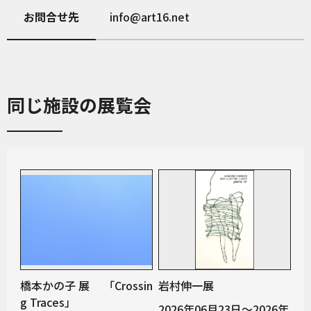
お問合せ先
info@art16.net
同じ施設の展覧会
橋本かの子 展 「Crossin
岩村伸一展
g Traces」
2026年06月23日～2026年