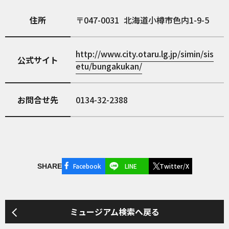
住所
047-0031
北海道小樽市色内1-9-5
http://www.city.otaru.lg.jp/simin/sis
公式サイト
etu/bungakukan/
お問合せ先
0134-32-2388
Facebook
LINE
Twitter/X
SHARE
ミュージアム検索へ戻る