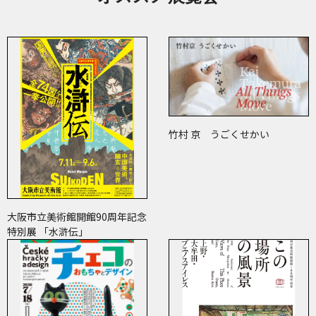
竹村 京 うごくせかい
大阪市立美術館開館90周年記念
特別展 「水滸伝」