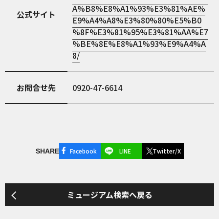
A%B8%E8%A1%93%E3%81%AE%
公式サイト
E9%A4%A8%E3%80%80%E5%B0
%8F%E3%81%95%E3%81%AA%E7
%BE%8E%E8%A1%93%E9%A4%A
8/
お問合せ先
0920-47-6614
Facebook
LINE
Twitter/X
SHARE
ミュージアム検索へ戻る