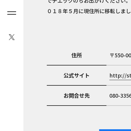
でチエックのちお出かけください。
０１８年５月に現住所に移転しまし
住所
550-0
公式サイト
http://st
お問合せ先
080-335