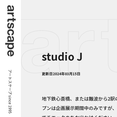
studio J
アートスケープ since 1995
更新日
2024年03月15日
地下鉄心斎橋、または難波から2駅
プンは企画展示期間中のみですが、