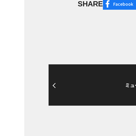
SHARE
Facebook
ミュ