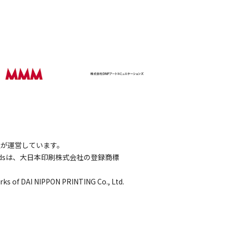
会社が運営しています。
wordsは、大日本印刷株式会社の登録商標
rks of DAI NIPPON PRINTING Co., Ltd.