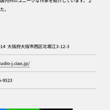
国内外のユニークな作家を紹介しています。２
た。
014
大阪府大阪市西区北堀江3-12-3
udio-j.ciao.jp/
6-9523