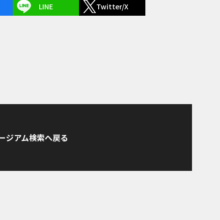
LINE
Twitter/X
ージアム検索へ戻る