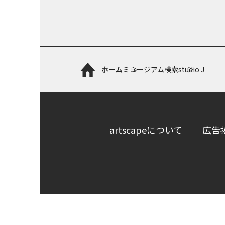
ホーム
ミュージアム検索
studio J
artscapeについて
広告