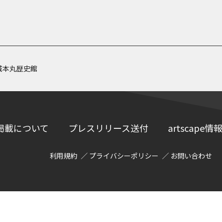
城本丸歴史館
掲載について
プレスリリース送付
artscap
利用規約
プライバシーポリシー
お問い合わせ