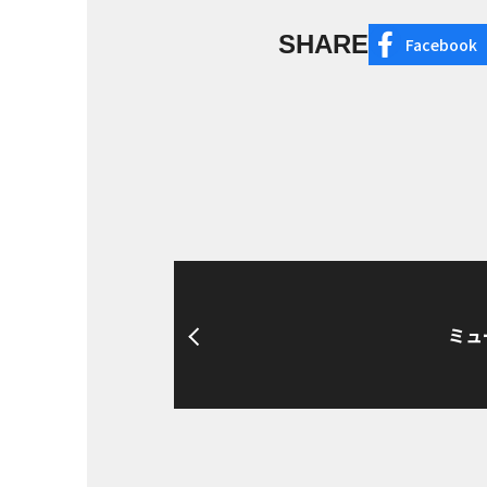
SHARE
Facebook
ミュ