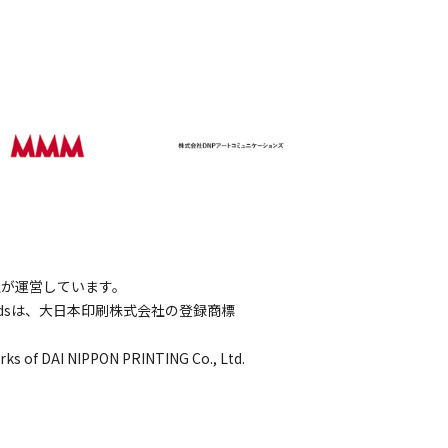
会社が運営しています。
wordsは、大日本印刷株式会社の登録商標
rks of DAI NIPPON PRINTING Co., Ltd.