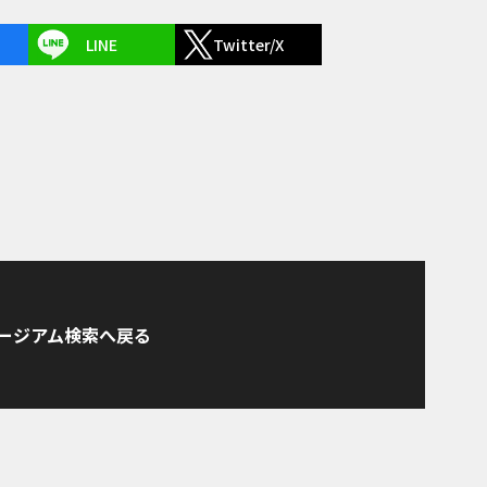
LINE
Twitter/X
ージアム検索へ戻る