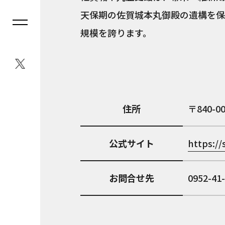
天保期の佐賀城本丸御殿の遺構を保護
規模を誇ります。
住所
840-0
公式サイト
https:/
お問合せ先
0952-41