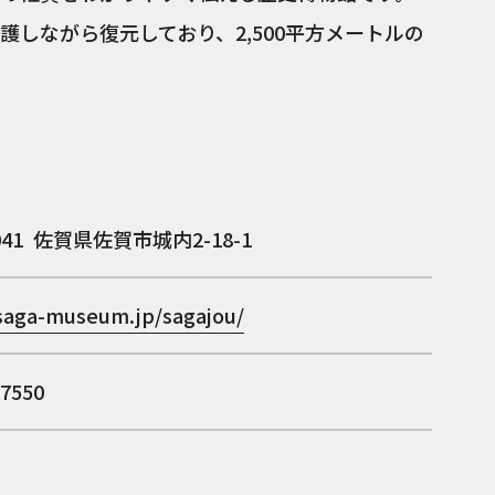
しながら復元しており、2,500平方メートルの
041
佐賀県佐賀市城内2-18-1
/saga-museum.jp/sagajou/
-7550