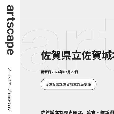
佐賀県立佐賀城
アートスケープ since 1995
更新日
2024年02月27日
佐賀県立佐賀城本丸歴史館
佐賀城本丸歴史館は、幕末・維新期