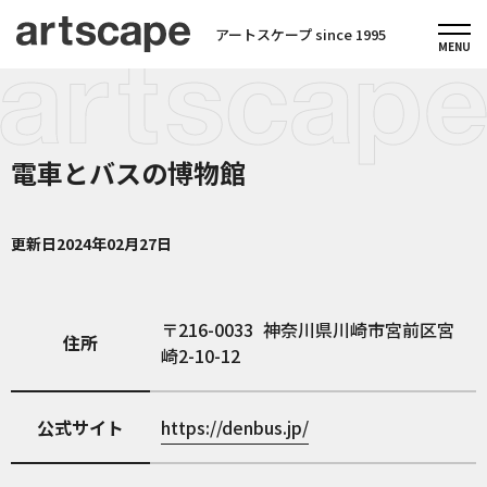
アートスケープ since 1995
電車とバスの博物館
更新日
2024年02月27日
216-0033
神奈川県川崎市宮前区宮
住所
崎2-10-12
公式サイト
https://denbus.jp/