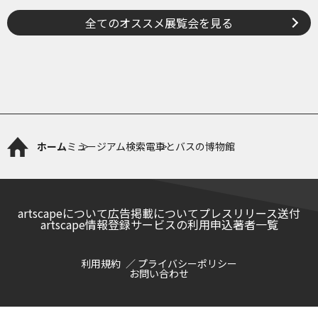
ケルトから、ねぶたまで
全てのオススメ展覧会を見る
ホーム
ミュージアム検索
電車とバスの博物館
artscapeについて
広告掲載について
プレスリリース送付
artscape情報登録サービスの利用申込
著者一覧
利用規約
プライバシーポリシー
お問い合わせ