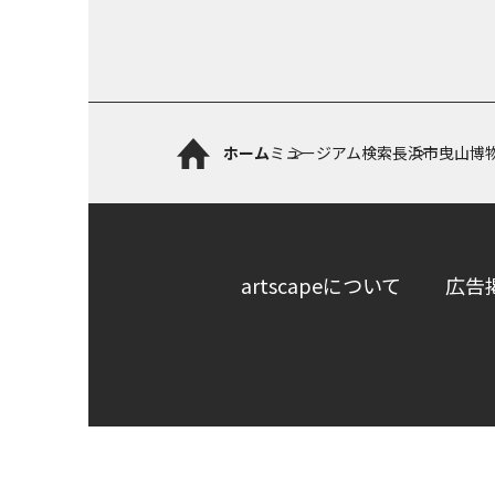
ホーム
ミュージアム検索
長浜市曳山博
artscapeについて
広告