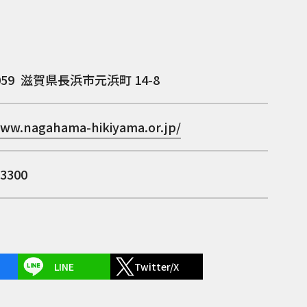
059
滋賀県長浜市元浜町 14-8
www.nagahama-hikiyama.or.jp/
-3300
LINE
Twitter/X