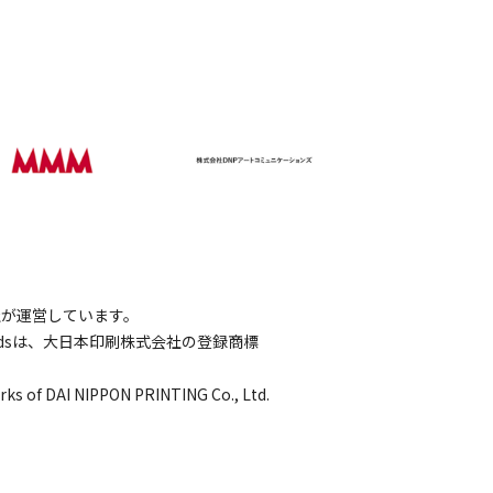
会社が運営しています。
wordsは、大日本印刷株式会社の登録商標
rks of DAI NIPPON PRINTING Co., Ltd.