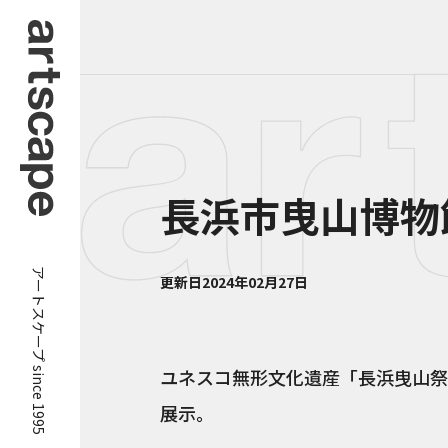
長浜市曳山博物
アートスケープ since 1995
更新日
2024年02月27日
ユネスコ無形文化遺産「長浜曳山祭
展示。