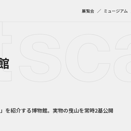
展覧会
ミュージアム
館
」を紹介する博物館。実物の曳山を常時2基公開