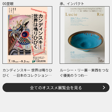
00里眼
承、インパクト
カンディンスキー 世界は鳴りひ
ルーシー・リー展―東西をつな
びく ―日本のコレクションで
ぐ優美のうつわ―
たどる画業と反響―
全てのオススメ展覧会を見る