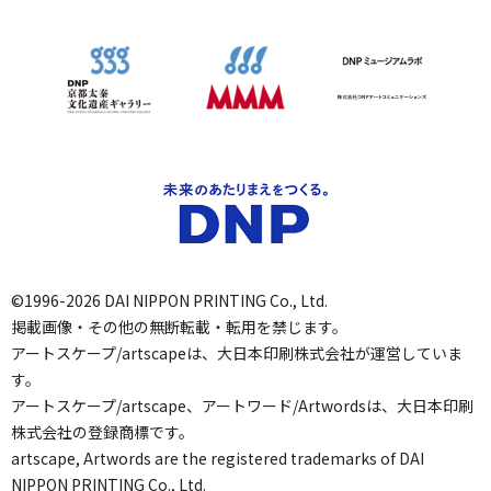
©1996-2026 DAI NIPPON PRINTING Co., Ltd.
掲載画像・その他の無断転載・転用を禁じます。
アートスケープ/artscapeは、大日本印刷株式会社が運営していま
す。
アートスケープ/artscape、アートワード/Artwordsは、大日本印刷
株式会社の登録商標です。
artscape, Artwords are the registered trademarks of DAI
NIPPON PRINTING Co., Ltd.