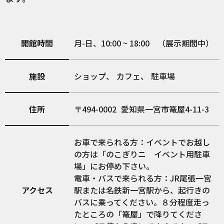
開館時間
月-日、10:00 ~ 18:00 （展示期間中）
施設
ショップ
カフェ
駐車場
住所
494-0002
愛知県一宮市篭屋4-11-3
お車で来られる方：イベントでお越し
の方は「のこぎりニ イベント用駐車
場」にお停め下さい。
電車・バスで来られる方：JR尾張一宮
アクセス
駅または名鉄新一宮駅から、起行きの
バスに乗ってください。８分程度走っ
たところの「篭屋」で降りてくださ