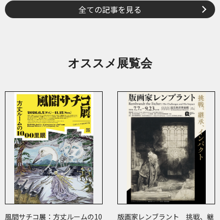
全ての記事を見る
オススメ展覧会
風間サチコ展：方丈ルームの10
版画家レンブラント 挑戦、継