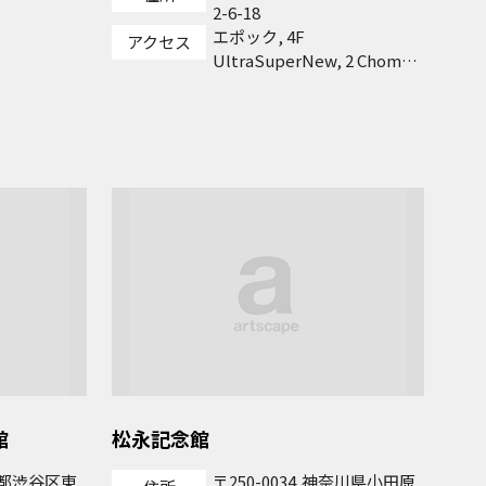
2-6-18
エポック, 4F
アクセス
UltraSuperNew, 2 Chome-
6-18 Higashi, Shibuya City,
Tokyo 150-0011
館
松永記念館
都渋谷区東
250-0034
神奈川県小田原