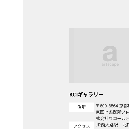
KCIギャラリー
600-8864
京都
住所
京区七条御所ノ内南
式会社ワコール京
JR西大路駅 北
アクセス