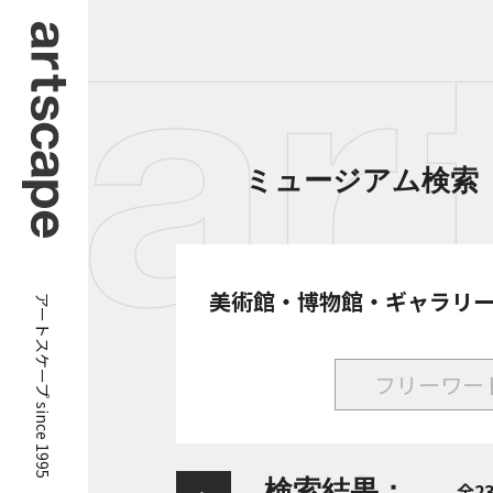
ミュージアム検索
アートスケープ since 1995
美術館・博物館・ギャラリ
検索結果：
全2