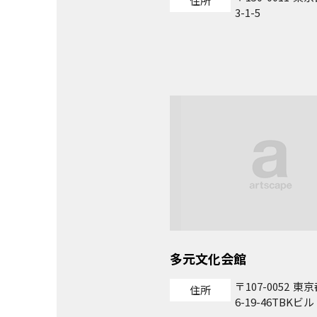
住所
3-1-5
多元文化会館
107-0052
東京
住所
6-19-46TBKビル