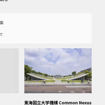
国
て
東海国立大学機構 Common Nexus