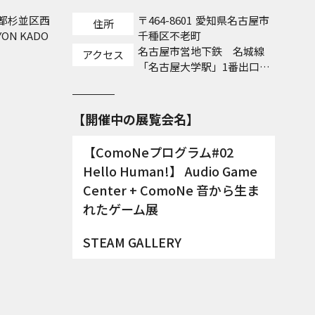
都杉並区西
464-8601
愛知県名古屋市
住所
YON KADO
千種区不老町
名古屋市営地下鉄 名城線
アクセス
「名古屋大学駅」1番出口直
通
【ComoNeプログラム#02
Hello Human!】 Audio Game
Center + ComoNe 音から生ま
れたゲーム展
STEAM GALLERY