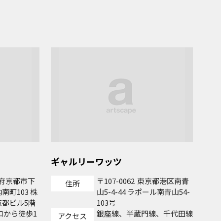
ギャルリーワッツ
府京都市下
107-0062
東京都港区南青
住所
町103 株
山5-4-44 ラポール南青山54-
都ビル5階
103号
口から徒歩1
銀座線、半蔵門線、千代田線
アクセス