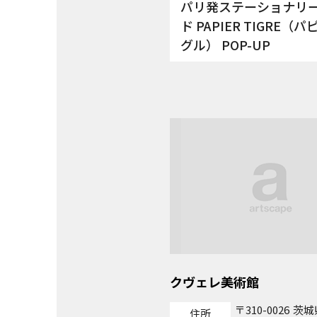
パリ発ステーショナリ
ド PAPIER TIGRE（パ
グル） POP-UP
クヴェレ美術館
310-0026
茨城
住所