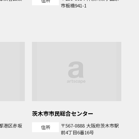
住所
市板橋941-1
茨木市市民総合センター
都港区赤坂
567-0888
大阪府茨木市駅
住所
前4丁目6番16号