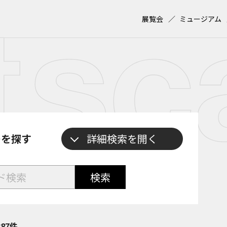
展覧会
ミュージアム
ーを探す
検索
387件