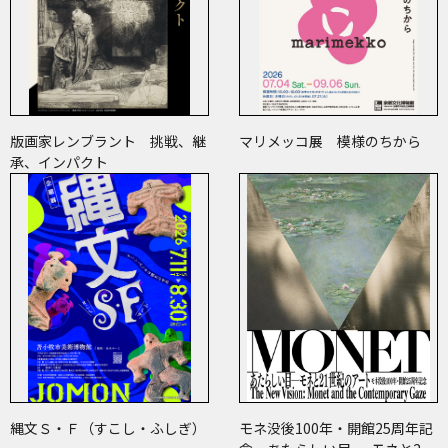
版画家レンブラント 挑戦、継
マリメッコ展 模様のちから
承、インパクト
縄文Ｓ・Ｆ（すこし・ふしぎ）
モネ没後100年・開館25周年記