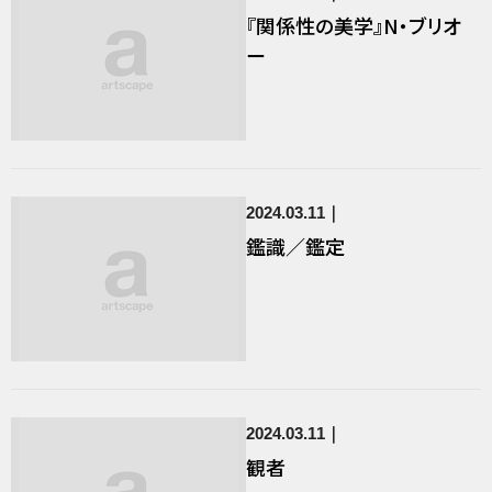
『関係性の美学』N・ブリオ
ー
2024.03.11
鑑識／鑑定
2024.03.11
観者