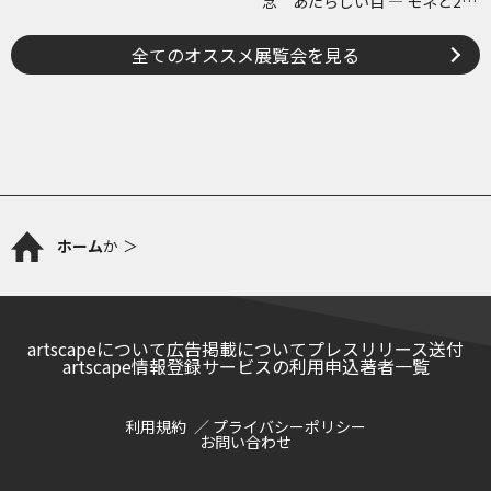
念 あたらしい目 ― モネと21
世紀のアート
全てのオススメ展覧会を見る
ホーム
か
artscapeについて
広告掲載について
プレスリリース送付
artscape情報登録サービスの利用申込
著者一覧
利用規約
プライバシーポリシー
お問い合わせ