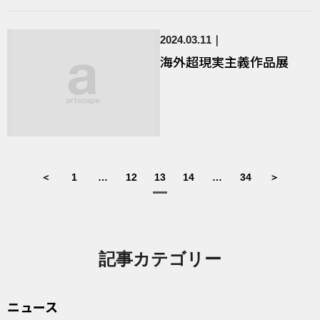
2024.03.11
海外超現実主義作品展
＜
1
…
12
13
14
…
34
＞
記事カテゴリー
ニュース