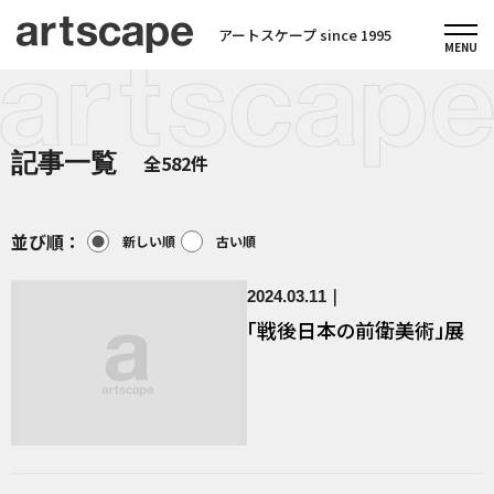
アートスケープ since 1995
記事一覧
全582件
並び順：
新しい順
古い順
2024.03.11
「戦後日本の前衛美術」展