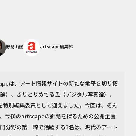
野見山桜
artscape編集部
tscapeは、アート情報サイトの新たな地平を切り拓
論）、きりとりめでる氏（デジタル写真論）、
を特別編集委員として迎えました。今回は、そん
今後のartscapeの針路を探るための公開企画
門分野の第一線で活躍する3名は、現代のアート