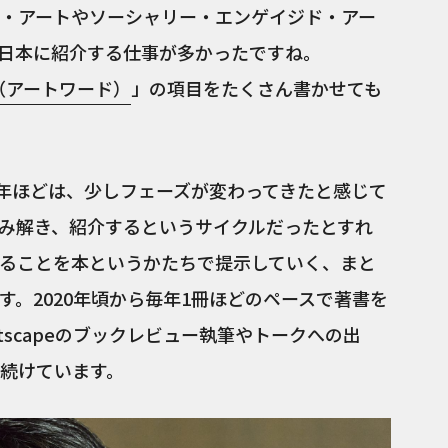
・アートやソーシャリー・エンゲイジド・アー
を日本に紹介する仕事が多かったですね。
s®（アートワード）
」の項目をたくさん書かせても
5年ほどは、少しフェーズが変わってきたと感じて
み解き、紹介するというサイクルだったとすれ
ることを本というかたちで提示していく、まと
。2020年頃から毎年1冊ほどのペースで著書を
tscapeのブックレビュー執筆やトークへの出
続けています。