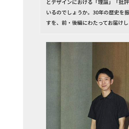
とデザインにおける「理論」「批評
いるのでしょうか。30年の歴史を
すを、前・後編にわたってお届けします