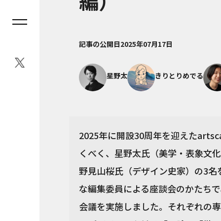
編）
記事の公開日
2025年07月17日
星野太
きりとりめでる
2025年に開設30周年を迎えたar
くべく、星野太氏（美学・表象文化
野見山桜氏（デザイン史家）の3名
な編集委員による座談会のかたちで、
会議を実施しました。それぞれの専