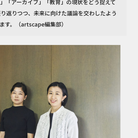
」「アーカイブ」「教育」の現状をどう捉えて
振り返りつつ、未来に向けた議論を交わしたよう
。（artscape編集部）