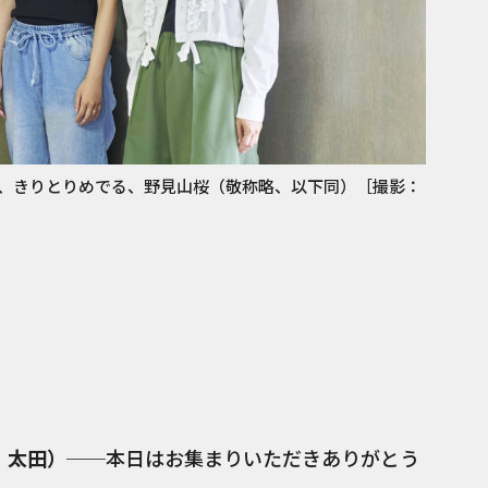
、きりとりめでる、野見山桜（敬称略、以下同）［撮影：
下、太田）
──本日はお集まりいただきありがとう