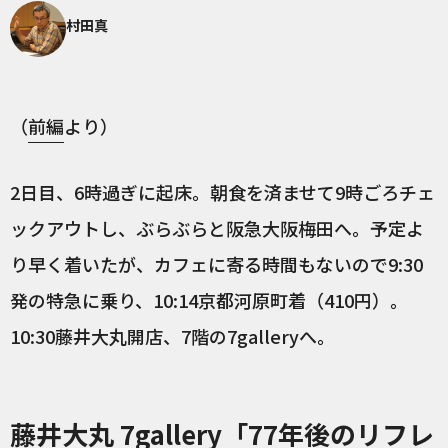
村田真
（
前編
より）
2日目、6時過ぎに起床。朝食を済ませて9時ごろチェ
ックアウトし、ぶらぶらと阪急大阪梅田へ。予定よ
り早く着いたが、カフェに寄る時間もないので9:30
発の特急に乗り、10:14京都河原町着（410円）。
10:30藤井大丸開店、7階の7galleryへ。
藤井大丸 7gallery「77年後のリフレ