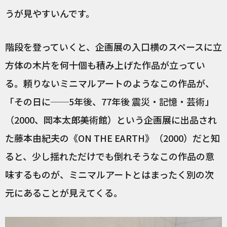
うが見やすいんです。
階段を登っていくと、企画展の入口横のスペースに立
方体の木片を何十個も積み上げた作品が立ってい
る。頼りないミニマルアートのようなこの作品が、
「その日に──5年後、77年後 震災・記憶・芸術」
（2000、岡本太郎美術館）という企画展に出品され
た藤本由紀夫の《ON THE EARTH》（2000）だと知
ると、少し揺れただけでも倒れそうなこの作品の意
味するものが、ミニマルアートとはまったく別の次
元にあることが見えてくる。