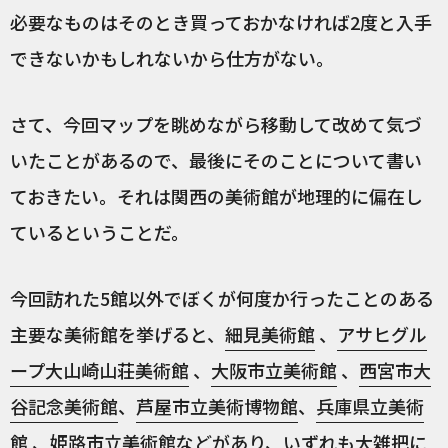
必要なものはそのとき買っておかなければ2度と入手
できないかもしれないから仕方がない。
さて、今回マップを眺めながら移動して改めて気づ
いたことがあるので、最後にそのことについて書い
ておきたい。それは関西の美術館が地理的に偏在し
ているということだ。
今回訪れた5館以外でぼくが何度か行ったことのある
主要な美術館を挙げると、
細見美術館
、
アサヒグル
ープ大山崎山荘美術館
、
大阪市立美術館
、
西宮市大
谷記念美術館
、
芦屋市立美術博物館
、
兵庫県立美術
館
、
姫路市立美術館
などがあり、いずれも大雑把に