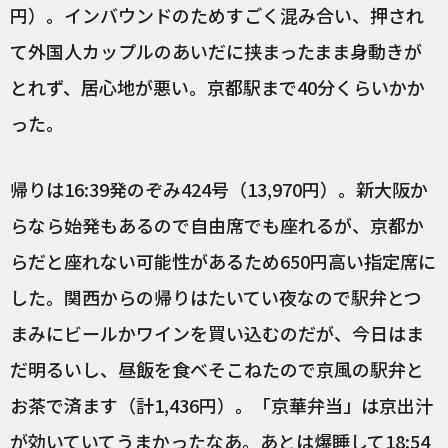
円）。インバウンドのためすごく混み合い、押され
て外国人カップルのあいだに挟まったまま身動きが
とれず、居心地が悪い。京都駅まで40分くらいかか
った。
帰りは16:39発のぞみ424号（13,970円）。新大阪か
らなら始発もあるので自由席でも座れるが、京都か
らだと座れない可能性があるため650円高い指定席に
した。関西からの帰りはたいてい夜なので駅弁とつ
まみにビールかワインを買い込むのだが、今日はま
だ明るいし、昼飯を食べそこねたので京風の駅弁と
お茶で済ます（計1,436円）。「京華弁当」は京出汁
が効いていてうまかったなあ。あとは爆睡して18:54