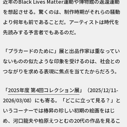
近年のBlack Lives Matter運動や博物館の返還運動
を想起させる。驚くのは、制作時期がそれらの騒動
より何年も前であることだ。アーティストは時代を
先読みする予言者でもあるのだ。
「プラカードのために」展と出品作家は重なってい
ないものの似たような印象を受けるのは、社会との
つながりを求める表現に焦点を当てたからだろう。
「
2025年度 第4回コレクション展
」（2025/12/11-
2026/03/08）にも寄る。「どこに立って見る？」と
いうコーナーでは椿昇の珍しい初期の絵画をはじ
め、河口龍夫や柏原えつとむの20代の作品を見るこ