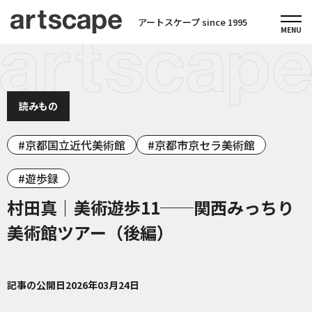
アートスケープ since 1995
読みもの
京都国立近代美術館
京都市京セラ美術館
遊歩録
村田真｜美術遊歩11──関西みっちり
美術館ツアー（後編）
記事の公開日
2026年03月24日