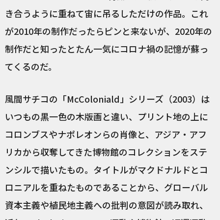
き合うように重ねて宙に吊るしただけの作品。これ
が2010年の制作だったらピンと来ないが、2020年の
制作だと知ったとたん一気にコロナ禍の記憶が蘇っ
てくるのだ。
風間サチコの「McColoniald」シリーズ（2003）は
いつもの黒一色の木版画と違い、プリント地の上に
コロンブスやナポレオンらの肖像と、アジア・アフ
リカから収奪してきた博物館のコレクションをステ
ンシルで描いたもの。タイトルがマクドナルドとコ
ロニアルを重ねたものであることから、グローバル
資本主義や植民地主義への批判の意図が読み取れ、