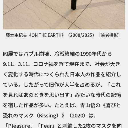
藤本由紀夫《ON THE EARTH》（2000/2025）［筆者撮影］
同展ではバブル崩壊、冷戦終結の1990年代から
9.11、3.11、コロナ禍を経て現在まで、社会が大き
く変化する時代につくられた日本人の作品を紹介し
ている。したがって旧作が大半を占めるが、「これ
を見ればあのときを思い出す」みたいな時代の記憶
を宿した作品が多い。たとえば、青山悟の《喜びと
恐れのマスク（Kissing）》（2020）は、
「Pleasure」「Fear」と刺繍した2枚のマスクを向