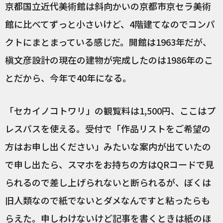
京都国立近代美術館は斜向かいの京都市京セラ美術
館に比べてずっと小さいけど、4階建てなのでコンパ
クトにまとまっている感じだ。開館は1963年だが、
槇文彦設計の現在の建物が完成したのは1986年のこ
とだから、今年で40年になる。
「セカイノコトワリ」の観覧料は1,500円、ここはプ
レスパスを使える。受付で「作品リストをご希望の
方はお申し出ください」みたいな案内が出ていたの
で申し出たら、スマホをお持ちの方はQRコードで見
られるので差し上げられないと断られるが、ぼくは
旧人類なので紙でないとダメなんですと粘ったらも
らえた。申しわけないけど記事を書くときは紙のほ