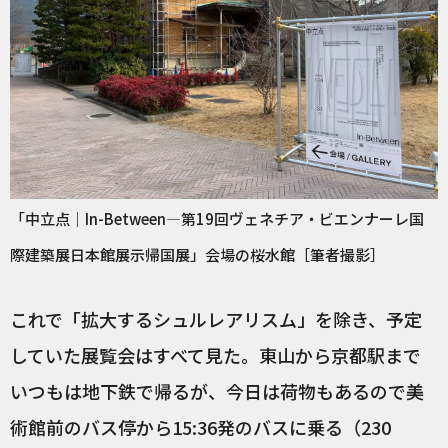
「中立点｜In-Between―第19回ヴェネチア・ビエンナーレ国
際建築展日本館展示帰国展」会場の桜水館［筆者撮影］
これで「拡大するシュルレアリスム」を除き、予定
していた展覧会はすべて見た。東山から京都駅まで
いつもは地下鉄で帰るが、今日は荷物もあるので美
術館前のバス停から15:36発のバスに乗る（230