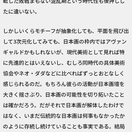
転した敗戦まもない混乱期という時代性も後押しし
たに違いない。
しかしいくらモチーフが抽象化しても、平面を飛び出
して3次元化してみても、日本画の枠内ではアヴァン
ギャルドかもしれないが、現代美術として見れば特
に先進的とはいえないし、むしろ同時代の具体美術
協会やネオ・ダダなどに比べればずっとおとなしく
感じられるのだ。もちろん彼らの活動が日本画壇を
大きく揺さぶり、日本画の可能性を切り拓いたこと
は確かだろう。だがそれで日本画が解体したわけで
はなく、いまだ伝統的な日本画は何事もなかったか
のように存続し続けていることも事実である。結局