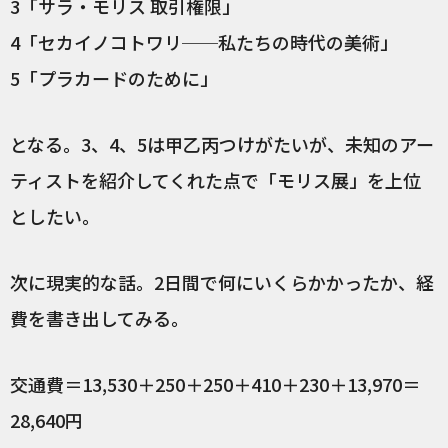
3「サラ・モリス 取引権限」
4「セカイノコトワリ──私たちの時代の美術」
5「プラカードのために」
となる。3、4、5は甲乙丙つけがたいが、未知のアー
ティストを紹介してくれた点で「モリス展」を上位
としたい。
次に現実的な話。2日間で何にいくらかかったか、経
費を書き出してみる。
交通費＝13,530＋250＋250＋410＋230＋13,970＝
28,640円