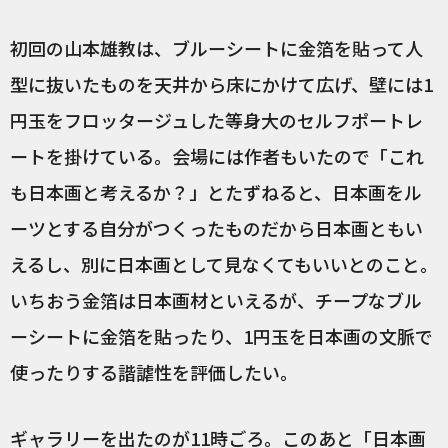
初回の山本雄教は、ブルーシートに金箔を貼って人
型に抜いたものを天井から床にかけて広げ、壁には1
円玉をフロッタージュした等身大のセルフポートレ
ートを掛けている。会場には作者もいたので「これ
も日本画と考えるか？」とたずねると、日本画をル
ーツとする自分がつくったものだから日本画ともい
えるし、別に日本画として見なくてもいいとのこと。
いちおう金箔は日本画材といえるが、チープなブル
ーシートに金箔を貼ったり、1円玉を日本画の文脈で
使ったりする諧謔性を評価したい。
ギャラリーを出たのが11時ごろ。このあと「日本画