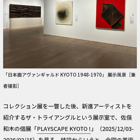
「日本画アヴァンギャルド KYOTO 1948-1970」 展示風景［筆
者撮影］
コレクション展を一瞥した後、新進アーティストを
紹介するザ・トライアングルという展示室で、佐俣
和木の個展「
PLAYSCAPE KYOTO !
」（2025/12/03-
2026/02/15）を見る。結論からいうと、今回の美術