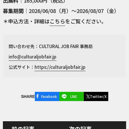
出展料
｜165,000円（税込）
募集期間
｜2026/06/08（月）〜2026/08/07（金）
＊申込方法・詳細は
こちら
をご覧ください。
問い合わせ先：CULTURAL JOB FAIR 事務局
info@culturaljobfair.jp
公式サイト：
https://culturaljobfair.jp
Facebook
LINE
Twitter/X
SHARE
前の記事
次の記事