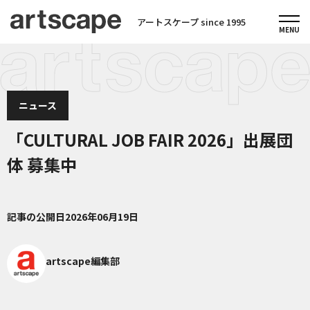
アートスケープ since 1995
ニュース
「CULTURAL JOB FAIR 2026」出展団
体 募集中
記事の公開日
2026年06月19日
artscape編集部