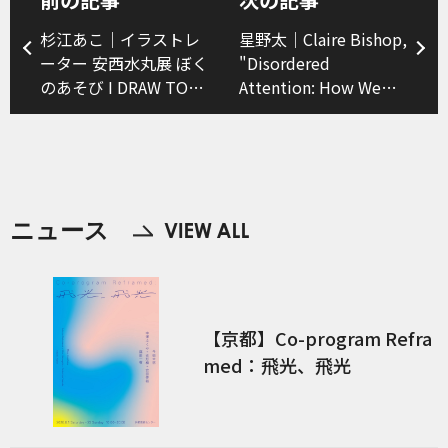
杉江あこ｜イラストレ
星野太｜Claire Bishop,
ーター 安西水丸展 ぼく
"Disordered
のあそび I DRAW TO
Attention: How We
PLAY
Look at Art and
Performance Today"
ニュース
【京都】Co-program Refra
med：飛光、飛光