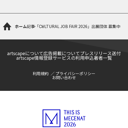
ホーム
記事
「CULTURAL JOB FAIR 2026」出展団体 募集中
artscapeについて
広告掲載について
プレスリリース送付
artscape情報登録サービスの利用申込
著者一覧
利用規約
プライバシーポリシー
お問い合わせ