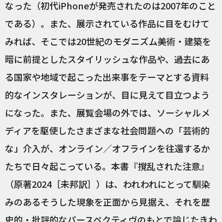
なった（初代iPhoneが発売されたのは2007年のこと
である）。また、展示されている作品に目をむけて
みれば、そこでは20世紀のモダニズム美術・建築を
暗に前提としたスタイリッシュな作品や、過去にあ
る国家や地域で起こった出来事をテーマとする資料
的なインスタレーションが、目に見えて目立つよう
になった。また、展覧会場の外では、ソーシャルメ
ディアを駆使したさまざまな社会問題への「芸術的
な」介入が、オンライン／オフラインを往還するか
たちで日々起こっている。本書『撹乱された注意』
（原著2024［未邦訳］）は、われわれにとって馴染
みのあるそうした現象を正面から見据え、それを歴
史的・批評的なパースペクティヴのもとで論じたきわ