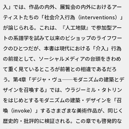
入」では、作品の内外、展覧会の内外におけるアー
ティストたちの「社会介入行為（interventions）」
が論じられる。これは、『人工地獄』で参加型アー
トの系譜学を試みて以来のビショップのライフワー
クのひとつだが、本書は現代における「介入」行為
の前提として、ソーシャルメディアの台頭をきわめ
て重く見ているところが前著との相違であるだろ
う。第4章「デジャ・ヴュ──モダニズムの建築とデ
ザインを召喚する」では、ウラジーミル・タトリン
をはじめとするモダニズムの建築・デザインを「召
喚（invoke）」するさまざまな美術作品が、同じく
歴史的・批評的に検証される。この章でも啓発的な