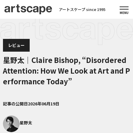
アートスケープ since 1995
レビュー
星野太｜Claire Bishop, “Disordered
Attention: How We Look at Art and P
erformance Today”
記事の公開日
2026年06月19日
星野太