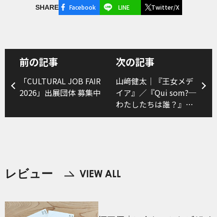
Facebook
LINE
Twitter/X
SHARE
前の記事
次の記事
「CULTURAL JOB FAIR
山﨑健太｜『王女メデ
2026」出展団体 募集中
イア』／『Qui som?─
わたしたちは誰？』
（SHIZUOKAせかい演
劇祭2026④）
レビュー