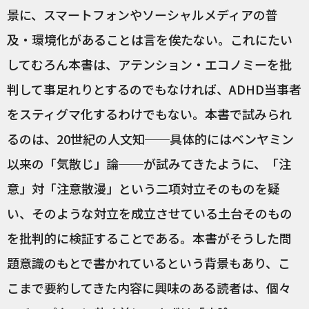
景に、スマートフォンやソーシャルメディアの普
及・環境化があることは言を俟たない。これにたい
してむろん本書は、アテンション・エコノミーを批
判して事足れりとするのでもなければ、ADHD当事者
をスティグマ化するわけでもない。本書で試みられ
るのは、20世紀の人文知──具体的にはベンヤミン
以来の「気散じ」論──が試みてきたように、「注
意」対「注意散漫」という二項対立そのものを疑
い、そのような対立を成立させている土台そのもの
を批判的に検証することである。本書がそうした問
題意識のもとで書かれているという背景もあり、こ
こまで要約してきた内容に興味のある読者は、個々