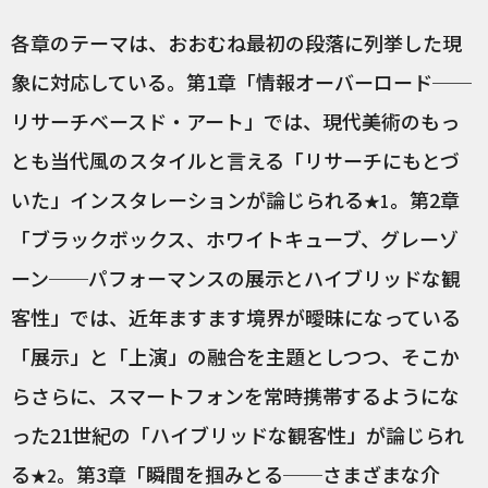
各章のテーマは、おおむね最初の段落に列挙した現
象に対応している。第1章「情報オーバーロード──
リサーチベースド・アート」では、現代美術のもっ
とも当代風のスタイルと言える「リサーチにもとづ
いた」インスタレーションが論じられる
。第2章
★1
「ブラックボックス、ホワイトキューブ、グレーゾ
ーン──パフォーマンスの展示とハイブリッドな観
客性」では、近年ますます境界が曖昧になっている
「展示」と「上演」の融合を主題としつつ、そこか
らさらに、スマートフォンを常時携帯するようにな
った21世紀の「ハイブリッドな観客性」が論じられ
る
。第3章「瞬間を掴みとる──さまざまな介
★2