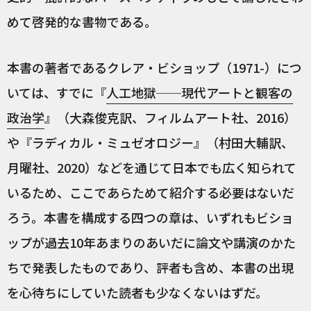
めて啓発的な書物である。
本書の著者であるクレア・ビショップ（1971-）につ
いては、すでに『
人工地獄──現代アートと観客の
政治学
』（大森俊克訳、フィルムアート社、2016）
や『ラディカル・ミュゼオロジー』（村田大輔訳、
月曜社、2020）などを通じて日本でも広く知られて
いるため、ここであらためて紹介する必要はないだ
ろう。本書を構成する四つの章は、いずれもビショ
ップが過去10年あまりのあいだに論文や講演のかた
ちで発表したものであり、評者も含め、本書の出現
を心待ちにしていた読者も少なくないはずだ。