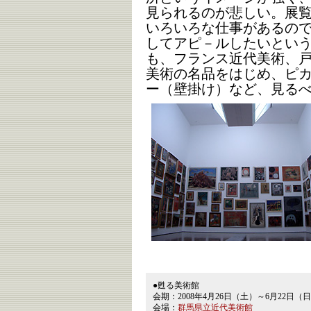
見られるのが悲しい。展
いろいろな仕事があるの
してアピ－ルしたいとい
も、フランス近代美術、
美術の名品をはじめ、ピ
ー（壁掛け）など、見る
●甦る美術館
会期：2008年4月26日（土）～6月22日（
会場：
群馬県立近代美術館