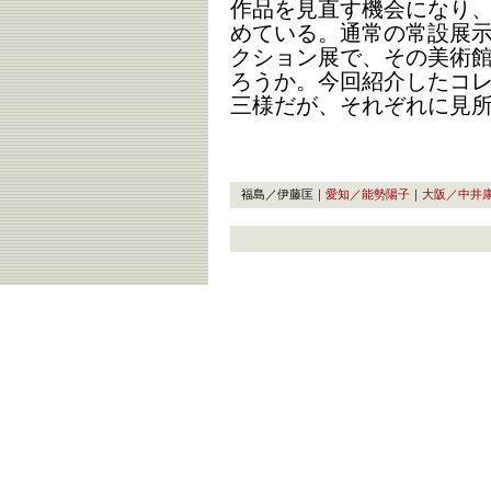
作品を見直す機会になり
めている。通常の常設展
クション展で、その美術
ろうか。今回紹介したコ
三様だが、それぞれに見
福島／伊藤匡｜
愛知／能勢陽子
｜
大阪／中井