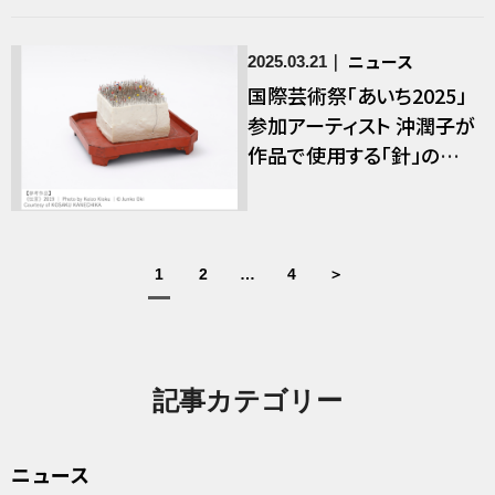
ニュース
2025.03.21
国際芸術祭「あいち2025」
参加アーティスト 沖潤子が
作品で使用する「針」の寄
贈を募集
1
2
…
4
＞
記事カテゴリー
ニュース