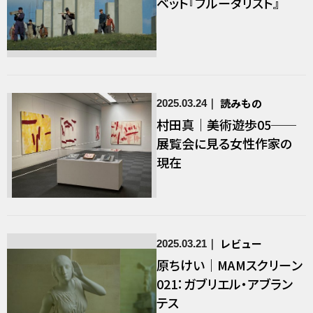
ベット『ブルータリスト』
読みもの
2025.03.24
村田真｜美術遊歩05──
展覧会に見る女性作家の
現在
レビュー
2025.03.21
原ちけい｜MAMスクリーン
021：ガブリエル・アブラン
テス