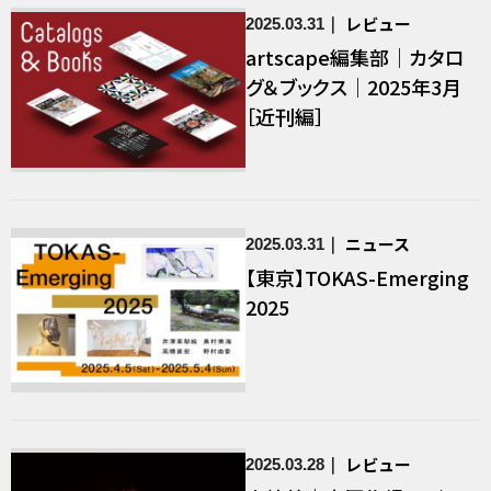
レビュー
2025.03.31
artscape編集部｜カタロ
グ＆ブックス｜2025年3月
［近刊編］
ニュース
2025.03.31
【東京】TOKAS-Emerging
2025
レビュー
2025.03.28