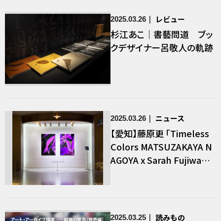
レビュー
2025.03.26
杉江あこ｜書藝問道 ブッ
クデザイナー呂敬人の軌跡
ニュース
2025.03.26
【愛知】藤原更 「Timeless
Colors MATSUZAKAYA N
AGOYA x Sarah Fujiwar
a」
読みもの
2025.03.25