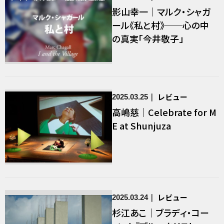
影山幸一｜マルク・シャガ
ール《私と村》──心の中
の真実「今井敬子」
レビュー
2025.03.25
高嶋慈｜Celebrate for M
E at Shunjuza
レビュー
2025.03.24
杉江あこ｜ブラディ・コー