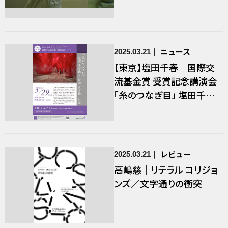
ニュース
2025.03.21
【東京】塩田千春 国際交
流基金賞 受賞記念講演会
「糸のつなぎ目」 塩田千春
× 片岡真実 対談
レビュー
2025.03.21
高嶋慈｜リテラル コリジョ
ンズ／文字通りの衝突