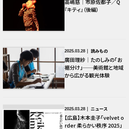
高嶋慈｜市原佐都子／Q
『キティ』（後編）
読みもの
2025.03.28
廣田理紗｜たのしみの「お
裾分け」──美術館と地域
から広がる観光体験
ニュース
2025.03.28
【広島】木本圭子「velvet o
rder 柔らかい秩序 2025」