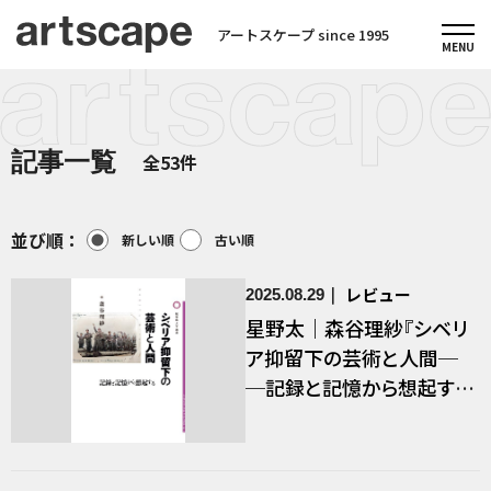
アートスケープ since 1995
記事一覧
全53件
並び順：
新しい順
古い順
レビュー
2025.08.29
星野太｜森谷理紗『シベリ
ア抑留下の芸術と人間─
─記録と記憶から想起す
る』