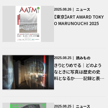
ニュース
2025.08.26
【東京】ART AWARD TOKY
O MARUNOUCHI 2025
読みもの
2025.08.25
きりとりめでる｜どのよう
なときに写真は歴史の史
料となるか──記録と表
現、匿名化と脱匿名化、普
遍と個別
ニュース
2025.08.25