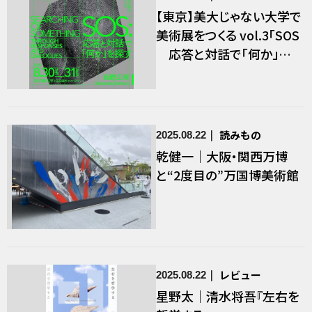
【東京】美大じゃない大学で
美術展をつくる vol.3「SOS
応答と対話で「何か」を
探す」
読みもの
2025.08.22
乾健一｜大阪・関西万博
と“2度目の”万国博美術館
レビュー
2025.08.22
星野太｜清水将吾『左右を