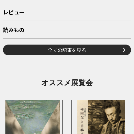
レビュー
読みもの
全ての記事を見る
オススメ展覧会