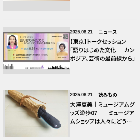
ニュース
2025.08.21
【東京】トークセッション
「語りはじめた⽂化 ― カン
ボジア、芸術の最前線から」
読みもの
2025.08.21
大澤夏美｜ミュージアムグ
ッズ遊歩07──ミュージア
ムショップは人々にどう受
け止められてきたのか