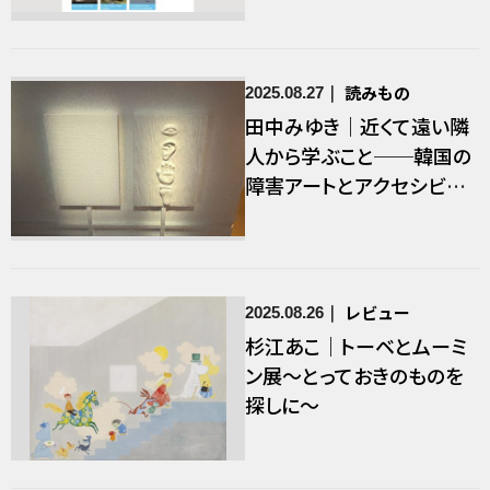
読みもの
2025.08.27
田中みゆき｜近くて遠い隣
人から学ぶこと──韓国の
障害アートとアクセシビリ
ティ
レビュー
2025.08.26
杉江あこ｜トーベとムーミ
ン展〜とっておきのものを
探しに〜