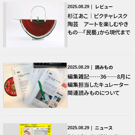
レビュー
2025.08.29
杉江あこ｜ピクチャレスク
陶芸 アートを楽しむやき
もの─「民藝」から現代まで
読みもの
2025.08.29
編集雑記……36──8月に
編集担当したキュレーター
関連読みものについて
ニュース
2025.08.29