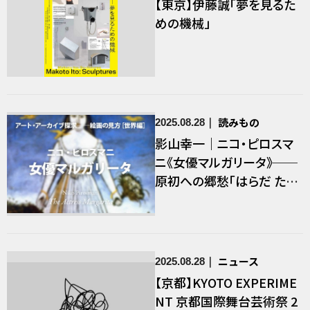
【東京】伊藤誠「夢を見るた
めの機械」
読みもの
2025.08.28
影山幸一｜ニコ・ピロスマ
ニ《女優マルガリータ》──
原初への郷愁「はらだ たけ
ひで」
ニュース
2025.08.28
【京都】KYOTO EXPERIME
NT 京都国際舞台芸術祭 2