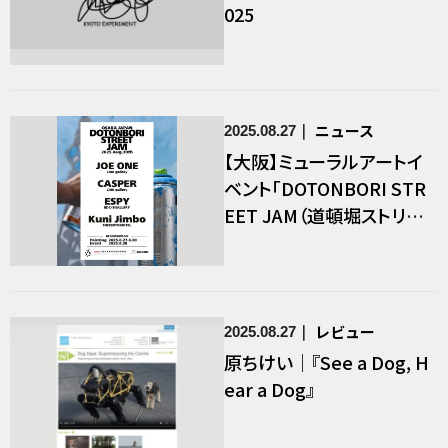
025
ニュース
2025.08.27
【大阪】ミューラルアートイ
ベント「DOTONBORI STR
EET JAM（道頓堀ストリー
トジャム）」
レビュー
2025.08.27
原ちけい｜『See a Dog, H
ear a Dog』