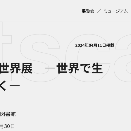
展覧会
ミュージアム
2024年04月11日掲載
世界展 ―世界で生
く―
図書館
6月30日