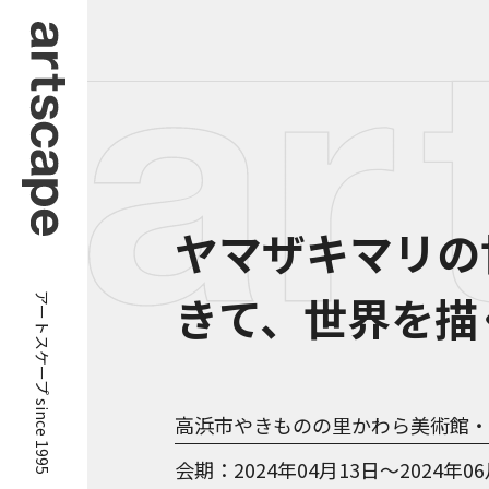
ヤマザキマリの
アートスケープ since 1995
きて、世界を描
高浜市やきものの里かわら美術館・
会期
2024年04月13日～2024年0