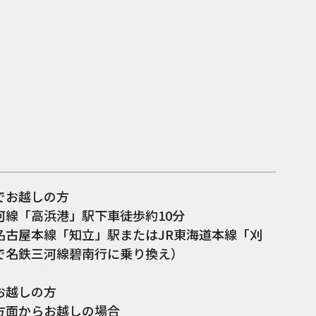
でお越しの方
河線「高浜港」駅下車徒歩約10分
名古屋本線「知立」駅またはJR東海道本線「刈
で名鉄三河線碧南行に乗り換え）
お越しの方
方面からお越しの場合