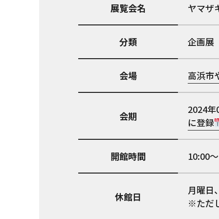
展覧会名
ヤマザ
分類
企画展
会場
高浜市
2024年
会期
に登録
開館時間
10:0
月曜日
休館日
※ただ