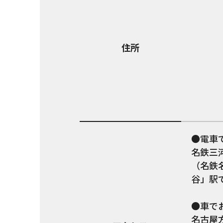
住所
●電車
名鉄三
（名鉄
谷」駅
●車で
名古屋