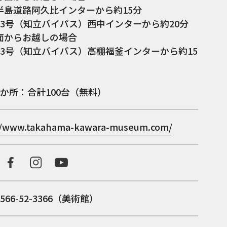
半島道路阿久比インターから約15分
23号（知立バイパス）西中インターから約20分
面からお越しの場合
23号（知立バイパス）高棚福釜インターから約15
3か所：合計100台（無料）
//www.takahama-kawara-museum.com/
566-52-3366（美術館）