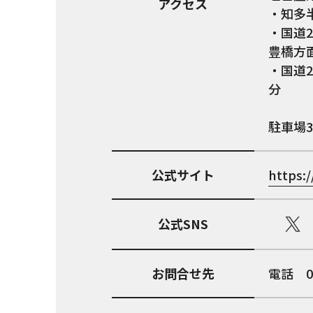
アクセス
・知多
・国道
豊橋方
・国道
分
駐車場
公式サイト
https:
公式SNS
お問合せ先
電話 0