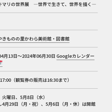
キマリの世界展 ―世界で生きて、世界を描く―
やきものの里かわら美術館・図書館
04月13日～2024年06月30日
Googleカレンダー
0～17:00（観覧券の販売は16:30まで）
、火曜日、5月8日（水）
し4月29日（月・祝）、5月6日（月・休）は開館