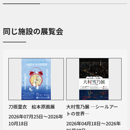
同じ施設の展覧会
刀根里衣 絵本原画展
大村雪乃展 ―シールアー
トの世界―
2026年07月25日～2026年
10月18日
2026年04月18日～2026年