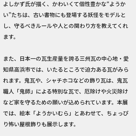
よしかず氏が描く、かわいくて個性豊かな“ようか
い”たちは、古い書物にも登場する妖怪をモデルと
し、守るべきルールや人との関わり方を教えてくれ
ます。
また、日本一の瓦生産量を誇る三州瓦の中心地・愛
知県高浜市では、いたるところで迫力ある瓦がみら
れます。鬼瓦や、シャチホコなどの飾り瓦は、鬼瓦
職人「鬼師」による特別な瓦で、厄除けや火災除け
など家を守るための願いが込められています。本展
では、絵本「ようかいむら」とあわせて、ちょっぴ
り怖い屋根飾りも展示します。