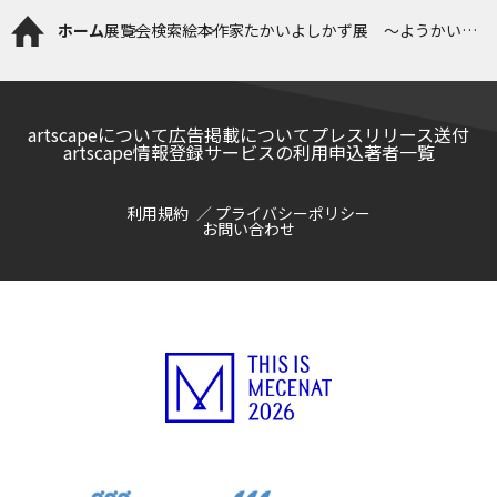
ホーム
展覧会検索
絵本作家たかいよしかず展 ～ようかいむ
ら と 鬼のまち～
artscapeについて
広告掲載について
プレスリリース送付
artscape情報登録サービスの利用申込
著者一覧
利用規約
プライバシーポリシー
お問い合わせ