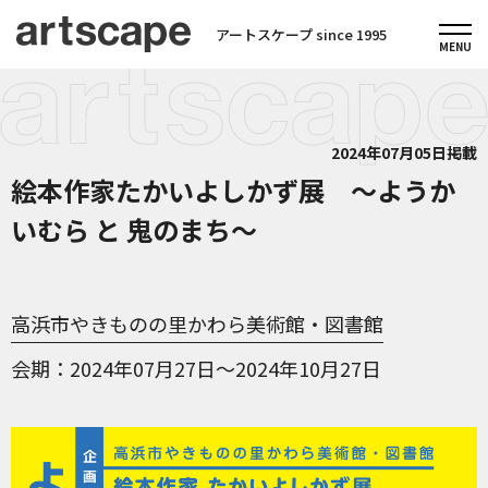
アートスケープ since 1995
2024年07月05日掲載
絵本作家たかいよしかず展 ～ようか
いむら と 鬼のまち～
高浜市やきものの里かわら美術館・図書館
会期
2024年07月27日～2024年10月27日