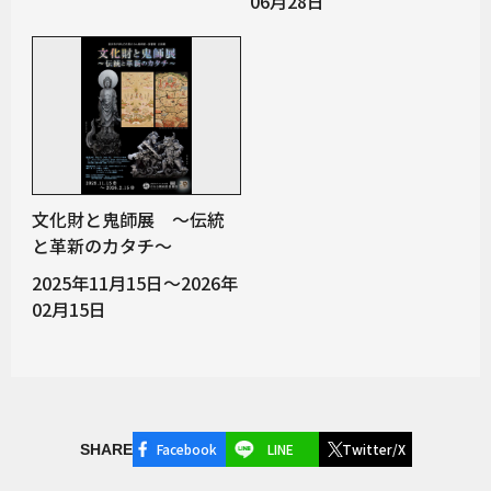
06月28日
文化財と鬼師展 ～伝統
と革新のカタチ～
2025年11月15日～2026年
02月15日
Facebook
LINE
Twitter/X
SHARE