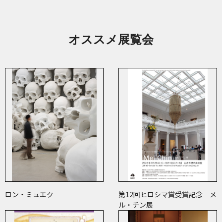
オススメ展覧会
ロン・ミュエク
第12回ヒロシマ賞受賞記念 メ
ル・チン展