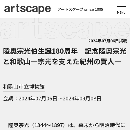
アートスケープ since 1995
2024年07月06日掲載
陸奥宗光伯生誕180周年 記念陸奥宗光
と和歌山―宗光を支えた紀州の賢人―
和歌山市立博物館
会期
2024年07月06日～2024年09月08日
陸奥宗光（1844～1897）は、幕末から明治時代に