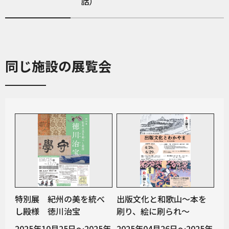
話）
同じ施設の展覧会
特別展 紀州の美を統べ
出版文化と和歌山～本を
し殿様 徳川治宝
刷り、絵に刷られ～
2025年10月25日～2025年
2025年04月26日～2025年