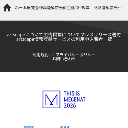
ホーム
展覧会検索
陸奥宗光伯生誕180周年 記念陸奥宗光と
和歌山―宗光を支えた紀州の賢人―
artscapeについて
広告掲載について
プレスリリース送付
artscape情報登録サービスの利用申込
著者一覧
利用規約
プライバシーポリシー
お問い合わせ