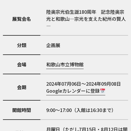
陸奥宗光伯生誕180周年 記念陸奥宗
展覧会名
光と和歌山―宗光を支えた紀州の賢人
―
分類
企画展
会場
和歌山市立博物館
2024年07月06日～2024年09月08日
会期
Googleカレンダーに登録
開館時間
9:00～17:00（入館は16:30まで）
月曜日（ただし7月15日・8月12日は開