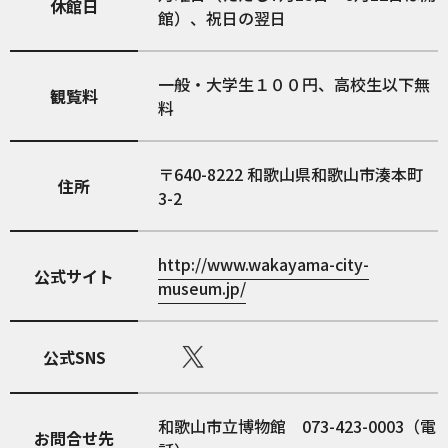
休館日
館）、祝日の翌日
一般・大学生１００円、高校生以下無
観覧料
料
640-8222
和歌山県和歌山市湊本町
住所
3-2
http://www.wakayama-city-
公式サイト
museum.jp/
公式SNS
和歌山市立博物館 073-423-0003（電
お問合せ先