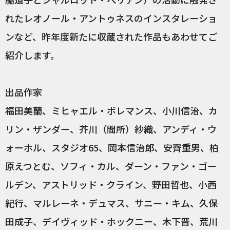
れたレオノール・アントゥネスのインスタレーショ
ンなど、昨年度新たに収蔵された作品もあわせてご
紹介します。
出品作家
福田美蘭、ミヒャエル・ボレマンス、小川信治、カ
リン・ザンダー、芥川（間所）紗織、アンディ・ウ
ォーホル、スタジオ65、岡本信治郎、安齊重男、柏
原えつとむ、ソフィ・カル、ダーン・ファン・ゴー
ルデン、アストリッド・クライン、野田哲也、小西
紀行、マルレーネ・デュマス、サニー・キム、久保
田成子、デイヴィッド・ホックニー、木下晋、荒川