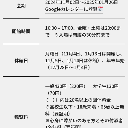
2024年11月02日～2025年01月26日
会期
Googleカレンダーに登録
10:00 – 17:00、金曜・土曜は20:00ま
開館時間
で ※入場は閉館の30分前まで
月曜日（11月4日、1月13日は開館し、
休館日
11月5日、1月14日は休館）、年末年始
（12月28日～1月4日）
一般430円（220円） 大学生130円
（70円）
※（ ）内は20名以上の団体料金
※高校生以下・18歳未満・65歳以上無
料（要証明）
観覧料
※心身に障がいのある方とその付添者
1名無料（要証明）