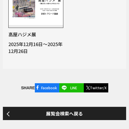
髙屋ハジメ展
2025年12月16日～2025年
12月26日
Facebook
LINE
Twitter/X
SHARE
展覧会検索へ戻る