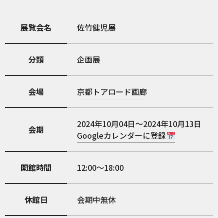
展覧会名
佐竹健児展
分類
企画展
会場
京都トアロード画廊
2024年10月04日～2024年10月13日
会期
Googleカレンダーに登録
開館時間
12:00〜18:00
休館日
会期中無休