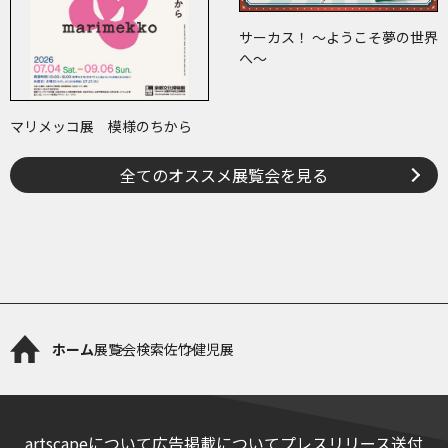
サーカス！ ～ようこそ夢の世界
へ～
マリメッコ展 模様のちから
全てのオススメ展覧会を見る
ホーム
展覧会検索
佐竹健児展
artscapeについて
広告掲載について
プレスリリース送付