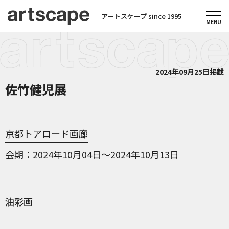
アートスケープ since 1995
2024年09月25日掲載
佐竹健児展
京都トアロード画廊
会期
2024年10月04日～2024年10月13日
油彩画