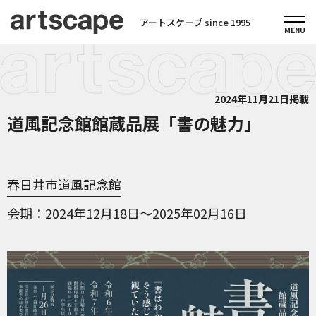
アートスケープ since 1995
2024年11月21日掲載
道風記念館館蔵品展「書の魅力」
春日井市道風記念館
会期
2024年12月18日～2025年02月16日