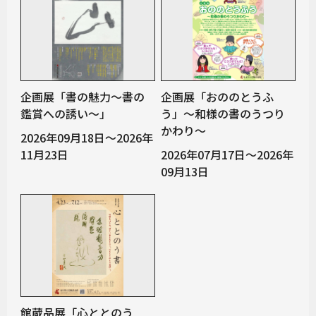
企画展「書の魅力～書の
企画展「おののとうふ
鑑賞への誘い～」
う」～和様の書のうつり
かわり～
2026年09月18日～2026年
11月23日
2026年07月17日～2026年
09月13日
館蔵品展「心ととのう