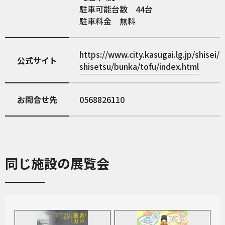
駐車可能台数 44台
駐車料金 無料
https://www.city.kasugai.lg.jp/shisei/
公式サイト
shisetsu/bunka/tofu/index.html
お問合せ先
0568826110
同じ施設の展覧会