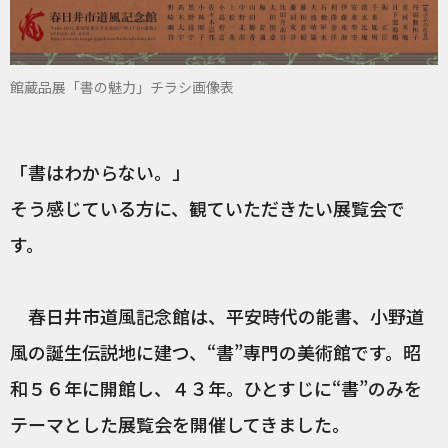
館蔵品展「書の魅力」チラシ画像表
「書はわからない。」
そう感じている方に、観ていただきたい展覧会で
す。
春日井市道風記念館は、平安時代の能書、小野道
風の誕生伝説地に建つ、“書”専門の美術館です。昭
和５６年に開館し、４３年。ひとすじに“書”のみを
テーマとした展覧会を開催してきました。