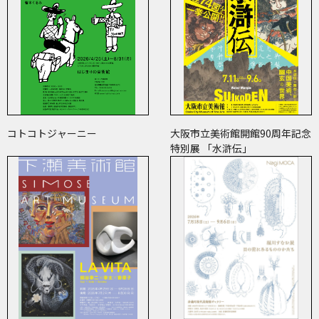
コトコトジャーニー
大阪市立美術館開館90周年記念
特別展 「水滸伝」