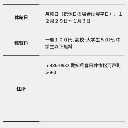
月曜日（祝休日の場合は翌平日）、１
休館日
２月２９日～１月３日
一般１００円､高校･大学生５０円､中
観覧料
学生以下無料
486-0932
愛知県春日井市松河戸町
5-9-3
住所