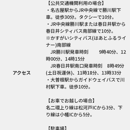
【公共交通機関利用の場合】
・名古屋駅からJR中央線で勝川駅下
車。徒歩30分。タクシーで10分。
・JR中央線勝川駅または春日井駅から
春日井シティバス南部線で10分。
※かすがいシティバス(はあとふるライ
ナー)南部線
JR勝川駅発車時刻 9時40分、12
時00分、14時15分
JR春日井駅南口発車時刻 8時49分
アクセス
(土日祝運休)、11時18分、13時33分
・大曽根駅からガイドウェイバスで川
村駅下車。徒歩10分。
【お車でお越しの場合】
名二環上り線は松河戸ICから3分、下
り線は小幡ICから5分。
【駐車場】