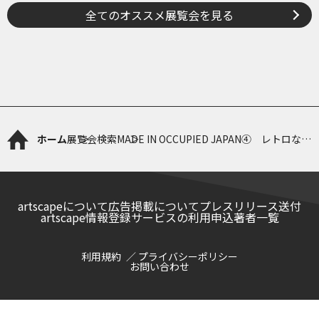
全てのオススメ展覧会を見る
ホーム
展覧会検索
MADE IN OCCUPIED JAPAN④ レトロな日
用雑貨
artscapeについて
広告掲載について
プレスリリース送付
artscape情報登録サービスの利用申込
著者一覧
利用規約
プライバシーポリシー
お問い合わせ