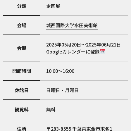
分類
企画展
会場
城西国際大学水田美術館
2025年05月20日～2025年06月21日
会期
Googleカレンダーに登録
開館時間
10:00～16:00
休館日
日曜日・月曜日
観覧料
無料
住所
283-8555
千葉県東金市求名1