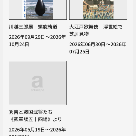
川越三郎展 螺旋軌道
大江戸歌舞伎 浮世絵で
芝居見物
2026年09月29日～2026年
10月24日
2026年06月30日～2026年
07月25日
秀吉と戦国武将たち
《瓢軍談五十四場》より
2026年05月19日～2026年