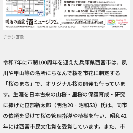
チラシ画像
令和7年に市制100周年を迎えた兵庫県西宮市は、夙
川や甲山等の名所にちなんで桜を市花に制定する
「桜のまち」で、オリジナル桜の開発も行っていま
す。生涯を日本古来の山桜・里桜の保護育成・研究
に捧げた笹部新太郎（明治20‐昭和53）氏は、同市
の依頼を受けて桜の管理指導や植樹を行い、昭和42
年には西宮市民文化賞を受賞しています。また、市