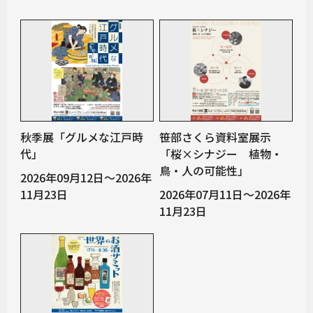
秋季展「グルメな江戸時
笹部さくら資料室展示
代」
「桜×シナジー 植物・
鳥・人の可能性」
2026年09月12日～2026年
11月23日
2026年07月11日～2026年
11月23日