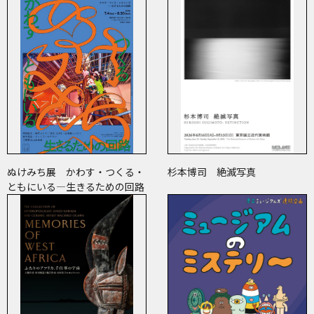
ぬけみち展 かわす・つくる・
杉本博司 絶滅写真
ともにいる―生きるための回路