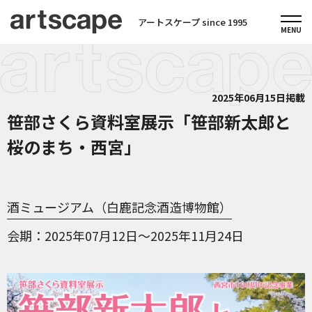
アートスケープ since 1995
2025年06月15日掲載
笹部さくら資料室展示「笹部新太郎と
桜のまち・西宮」
酒ミュージアム（白鹿記念酒造博物館）
会期
2025年07月12日～2025年11月24日