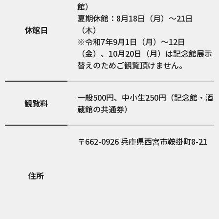
館）
夏期休館：8月18日（月）～21日
休館日
（木）
※令和7年9月1日（月）～12日
（金）、10月20日（月）は記念館展示
替えのためご観覧頂けません。
一般500円、中小生250円（記念館・酒
観覧料
蔵館の共通券）
662-0926
兵庫県西宮市鞍掛町8-21
住所