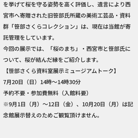
を挙げて桜を守る姿勢を高く評価し、遺言により西
宮市へ寄贈された旧笹部氏所蔵の美術工芸品・資料
群「笹部さくらコレクション」は、現在は当館が寄
託管理をしています。
今回の展示では、「桜のまち」・西宮市と笹部氏に
ついて、桜が結んだ縁をご紹介します。
【笹部さくら資料室展示ミュージアムトーク】
7月20日（日）14時～14時30分
予約不要・参加費無料（入館料要）
※9月1日（月）～12日（金）、10月20日（月）は記
念館展示替えのためご観覧頂けません。