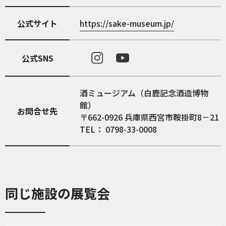
公式サイト
https://sake-museum.jp/
公式SNS
酒ミュージアム（白鹿記念酒造博物
館）
お問合せ先
〒662-0926 兵庫県西宮市鞍掛町8－21
TEL： 0798-33-0008
同じ施設の展覧会